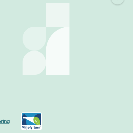
æring