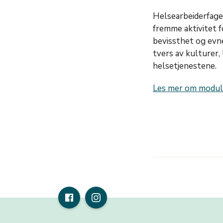
Helsearbeiderfage
fremme aktivitet f
bevissthet og evne
tvers av kulturer, 
helsetjenestene.
Les mer om moduls