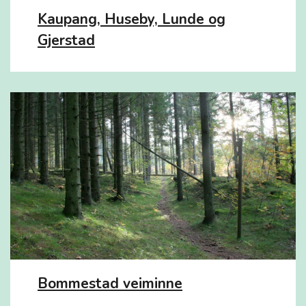
Kaupang, Huseby, Lunde og
Gjerstad
Bommestad veiminne