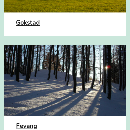
Gokstad
Fevang