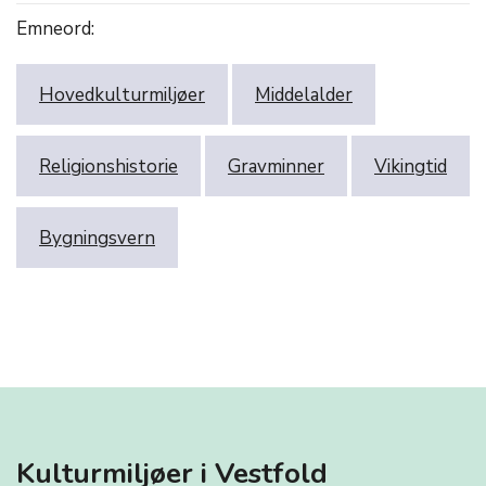
Emneord:
Hovedkulturmiljøer
Middelalder
Religionshistorie
Gravminner
Vikingtid
Bygningsvern
Kulturmiljøer i Vestfold