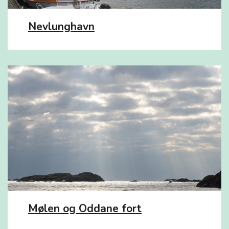
Nevlunghavn
Mølen og Oddane fort