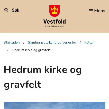
search
Søk
Meny
Startsiden
Samfunnsutvikling og tjenester
Kultur
Hedrum kirke og gravfelt
Hedrum kirke og
gravfelt