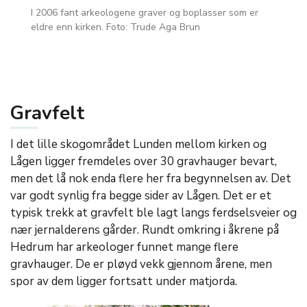
I 2006 fant arkeologene graver og boplasser som er
eldre enn kirken. Foto: Trude Aga Brun
Gravfelt
I det lille skogområdet Lunden mellom kirken og
Lågen ligger fremdeles over 30 gravhauger bevart,
men det lå nok enda flere her fra begynnelsen av. Det
var godt synlig fra begge sider av Lågen. Det er et
typisk trekk at gravfelt ble lagt langs ferdselsveier og
nær jernalderens gårder. Rundt omkring i åkrene på
Hedrum har arkeologer funnet mange flere
gravhauger. De er pløyd vekk gjennom årene, men
spor av dem ligger fortsatt under matjorda.