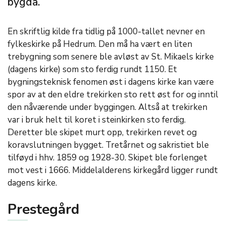
bygda.
En skriftlig kilde fra tidlig på 1000-tallet nevner en
fylkeskirke på Hedrum. Den må ha vært en liten
trebygning som senere ble avløst av St. Mikaels kirke
(dagens kirke) som sto ferdig rundt 1150. Et
bygningsteknisk fenomen øst i dagens kirke kan være
spor av at den eldre trekirken sto rett øst for og inntil
den nåværende under byggingen. Altså at trekirken
var i bruk helt til koret i steinkirken sto ferdig.
Deretter ble skipet murt opp, trekirken revet og
koravslutningen bygget. Tretårnet og sakristiet ble
tilføyd i hhv. 1859 og 1928-30. Skipet ble forlenget
mot vest i 1666. Middelalderens kirkegård ligger rundt
dagens kirke.
Prestegård