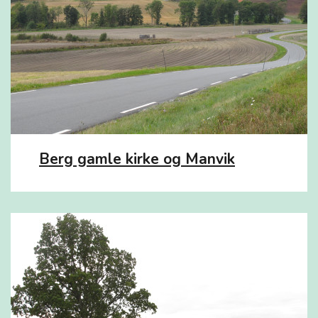
Berg gamle kirke og Manvik