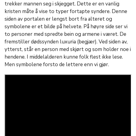
trekker mannen seg i skjegget. Dette er en vanlig
kristen måte å vise to typer fortapte syndere. Denne
siden av portalen er lengst bort fra alteret og
symbolene er et bilde på helvete. På høyre side ser vi
to personer med spredte bein og armene i været. De
fremstiller dødssynden luxuria (begjær). Ved siden av,
ytterst, står en person med skjørt og som holder noe i
hendene. I middelalderen kunne folk flest ikke lese.
Men symbolene forsto de lettere enn vi gjør.