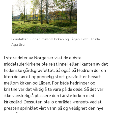
Gravfeltet Lunden mellom kirken og Lågen. Foto: Trude
Aga Brun
I store deler av Norge ser vi at de eldste
middelalderkirkene ble reist inne i eller i kanten av det
hedenske gårdsgravfeltet. Så også på Hedrum der en
liten del av et opprinnelig stort gravfelt er bevart
mellom kirken og Lågen. For både hedninger og
kristne var det viktig å ta vare på de døde. Så det var
ikke vanskelig å plassere den første kirken med
kirkegård. Dessuten ble jo området «renset» ved at
presten sprinklet viet vann på og velsignet den nye