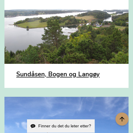
Sundåsen, Bogen og Langøy
arrow_upward
Finner du det du leter etter?