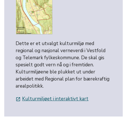
Dette er et utvalgt kulturmiljø med
regional og nasjonal verneverdi i Vestfold
og Telemark fylkeskommune. De skal gis
spesielt godt vern nå og i fremtiden.
Kulturmiljøene ble plukket ut under
arbeidet med Regional plan for bærekraftig
arealpolitikk.
Kulturmiljøet i interaktivt kart
launch