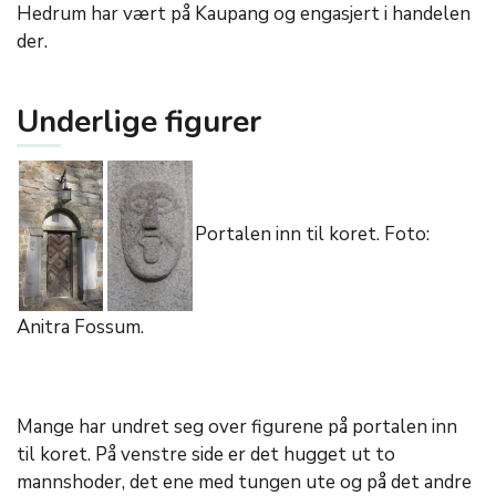
Hedrum har vært på Kaupang og engasjert i handelen
der.
Underlige figurer
Portalen inn til koret. Foto:
Anitra Fossum.
Mange har undret seg over figurene på portalen inn
til koret. På venstre side er det hugget ut to
mannshoder, det ene med tungen ute og på det andre