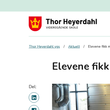
Thor Heyerdahl vgs
Aktuelt
Elevene fikk m
Elevene fikk
Del: