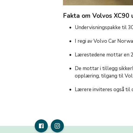
Fakta om Volvos XC90 u
Undervisningspakke til 3
I regi av Volvo Car Norw
Lærestedene mottar en 2
De mottar i tillegg sikke
opplæring, tilgang til Vo
Lærere inviteres også ti