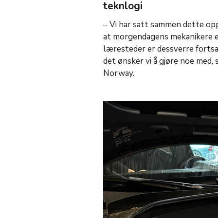
teknlogi
– Vi har satt sammen dette opp
at morgendagens mekanikere er
læresteder er dessverre fortsat
det ønsker vi å gjøre noe med, 
Norway.