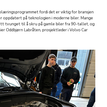
læringsprogrammet fordi det er viktig for bransjen
 oppdatert på teknologien i moderne biler. Mange
t tvunget til å skru på gamle biler fra 90-tallet, og
sier Oddbjørn Labråten, prosjektleder i Volvo Car