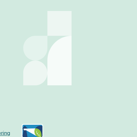
æring