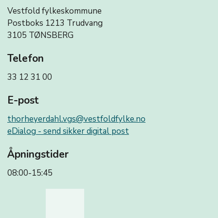
Vestfold fylkeskommune
Postboks 1213 Trudvang
3105 TØNSBERG
Telefon
33 12 31 00
E-post
thorheyerdahl.vgs@vestfoldfylke.no
eDialog - send sikker digital post
Åpningstider
08:00-15:45