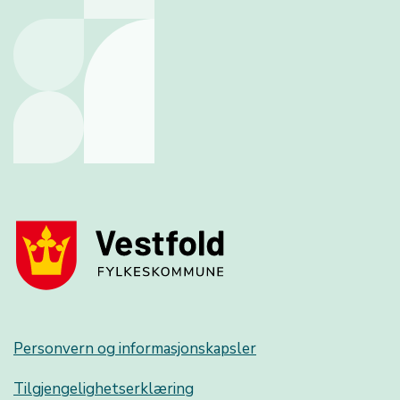
Personvern og informasjonskapsler
Tilgjengelighetserklæring