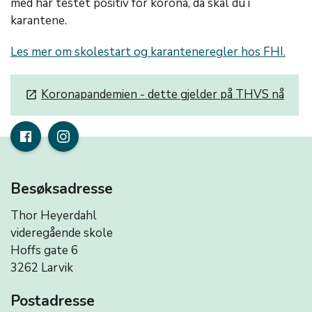
med har testet positiv for korona, da skal du i
karantene.
Les mer om skolestart og karanteneregler hos FHI.
Koronapandemien - dette gjelder på THVS nå
launch
Besøksadresse
Thor Heyerdahl
videregående skole
Hoffs gate 6
3262 Larvik
Postadresse