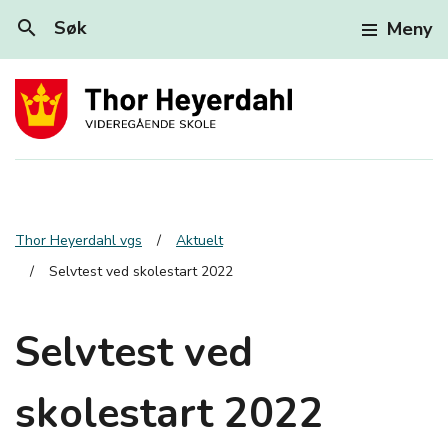
search
Søk
Meny
Thor Heyerdahl vgs
Aktuelt
Selvtest ved skolestart 2022
Selvtest ved
skolestart 2022