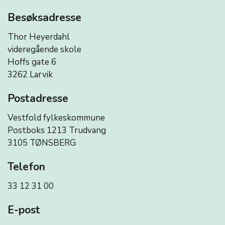
Besøksadresse
Thor Heyerdahl
videregående skole
Hoffs gate 6
3262 Larvik
Postadresse
Vestfold fylkeskommune
Postboks 1213 Trudvang
3105 TØNSBERG
Telefon
33 12 31 00
E-post