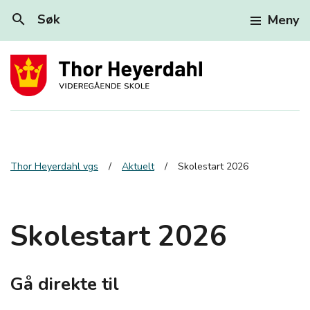
search
Søk
Meny
Thor Heyerdahl vgs
Aktuelt
Skolestart 2026
Skolestart 2026
Gå direkte til