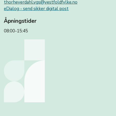
thorheyerdahl.vgs@vestfoldfylke.no
eDialog - send sikker digital post
Åpningstider
08:00-15:45