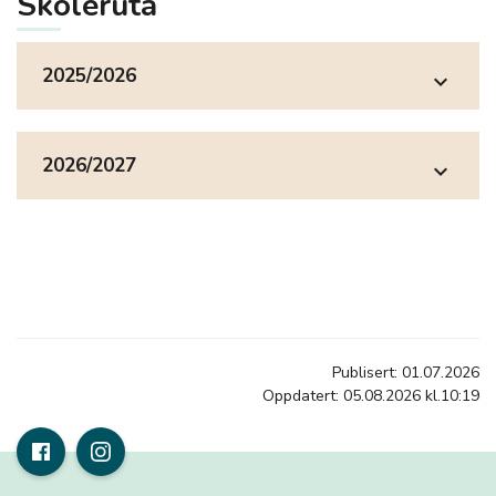
Skoleruta
2025/2026
expand_more
2026/2027
expand_more
Publisert: 01.07.2026
Oppdatert: 05.08.2026 kl.10:19