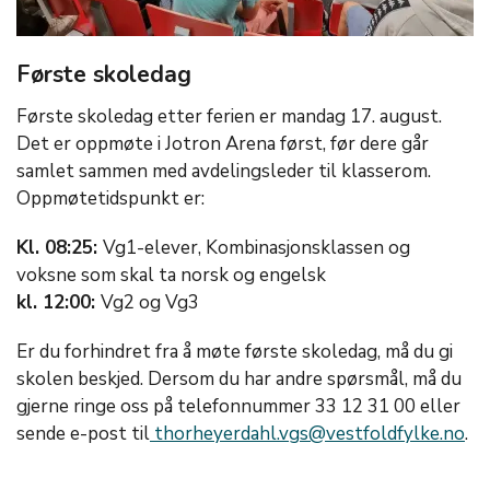
Første skoledag
Første skoledag etter ferien er mandag 17. august.
Det er oppmøte i Jotron Arena først, før dere går
samlet sammen med avdelingsleder til klasserom.
Oppmøtetidspunkt er:
Kl. 08:25:
Vg1-elever, Kombinasjonsklassen og
voksne som skal ta norsk og engelsk
kl. 12:00:
Vg2 og Vg3
Er du forhindret fra å møte første skoledag, må du gi
skolen beskjed. Dersom du har andre spørsmål, må du
gjerne ringe oss på telefonnummer 33 12 31 00 eller
sende e-post til
thorheyerdahl.vgs@vestfoldfylke.no
.