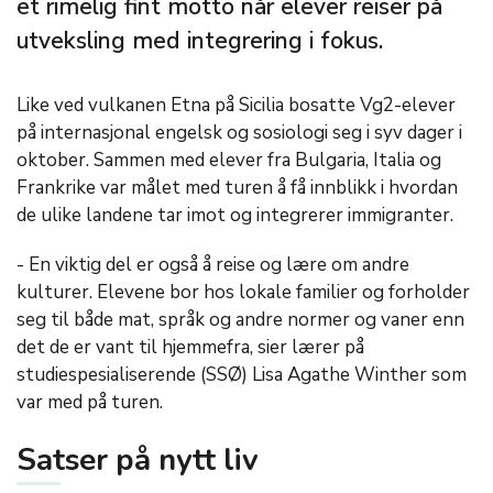
et rimelig fint motto når elever reiser på
utveksling med integrering i fokus.
Like ved vulkanen Etna på Sicilia bosatte Vg2-elever
på internasjonal engelsk og sosiologi seg i syv dager i
oktober. Sammen med elever fra Bulgaria, Italia og
Frankrike var målet med turen å få innblikk i hvordan
de ulike landene tar imot og integrerer immigranter.
- En viktig del er også å reise og lære om andre
kulturer. Elevene bor hos lokale familier og forholder
seg til både mat, språk og andre normer og vaner enn
det de er vant til hjemmefra, sier lærer på
studiespesialiserende (SSØ) Lisa Agathe Winther som
var med på turen.
Satser på nytt liv