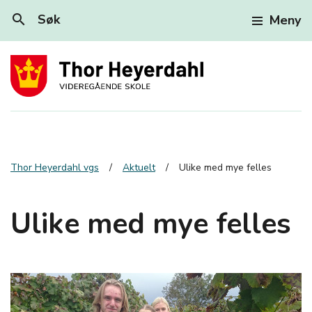
search
Søk
Meny
Thor Heyerdahl vgs
Aktuelt
Ulike med mye felles
Ulike med mye felles