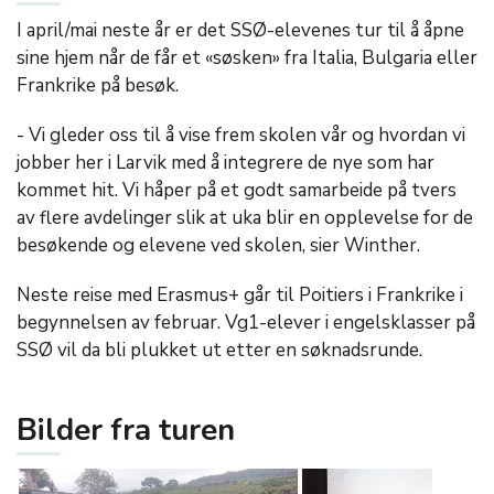
I april/mai neste år er det SSØ-elevenes tur til å åpne
sine hjem når de får et «søsken» fra Italia, Bulgaria eller
Frankrike på besøk.
- Vi gleder oss til å vise frem skolen vår og hvordan vi
jobber her i Larvik med å integrere de nye som har
kommet hit. Vi håper på et godt samarbeide på tvers
av flere avdelinger slik at uka blir en opplevelse for de
besøkende og elevene ved skolen, sier Winther.
Neste reise med Erasmus+ går til Poitiers i Frankrike i
begynnelsen av februar. Vg1-elever i engelsklasser på
SSØ vil da bli plukket ut etter en søknadsrunde.
Bilder fra turen