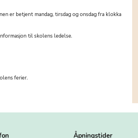
nen er betjent mandag, tirsdag og onsdag fra klokka
nformasjon til skolens ledelse.
lens ferier.
fon
Åpningstider