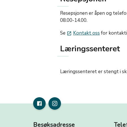
Resepsjonen er åpen og telefo
08.00-14.00.
Se
Kontakt oss
for kontakti
launch
Læringssenteret
Læringssenteret er stengt i sko
Besøksadresse
Tele