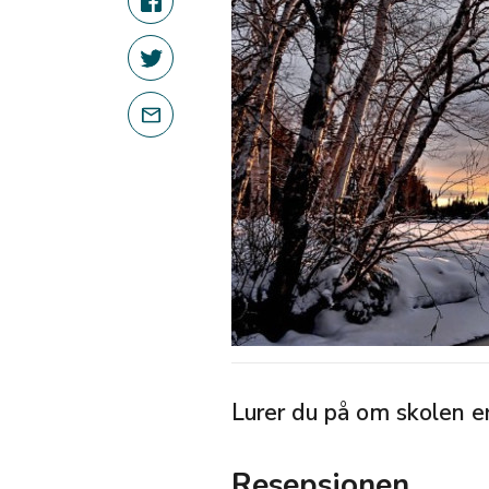
Lurer du på om skolen er
Resepsjonen