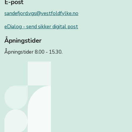
E-post
sandefjord.vgs@vestfoldfylke.no
eDialog - send sikker digital post
Åpningstider
Åpningstider 8.00 - 15.30.