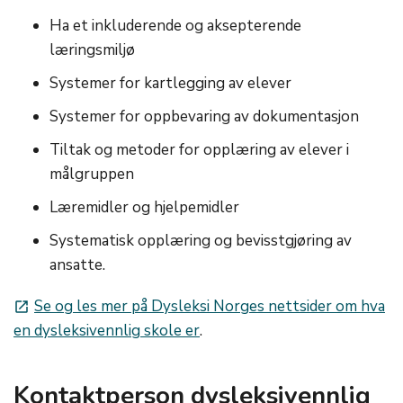
Ha et inkluderende og aksepterende
læringsmiljø
Systemer for kartlegging av elever
Systemer for oppbevaring av dokumentasjon
Tiltak og metoder for opplæring av elever i
målgruppen
Læremidler og hjelpemidler
Systematisk opplæring og bevisstgjøring av
ansatte.
Se og les mer på Dysleksi Norges nettsider om hva
launch
en dysleksivennlig skole er
.
Kontaktperson dysleksivennlig