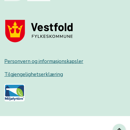
Personvern og informasjonskapsler
Tilgjengelighetserklæring