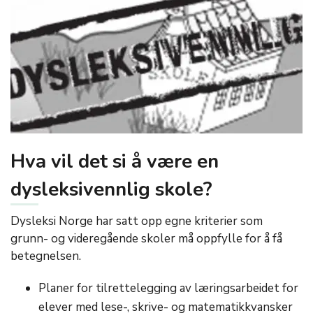
Hva vil det si å være en
dysleksivennlig skole?
Dysleksi Norge har satt opp egne kriterier som
grunn- og videregående skoler må oppfylle for å få
betegnelsen.
Planer for tilrettelegging av læringsarbeidet for
elever med lese-, skrive- og matematikkvansker