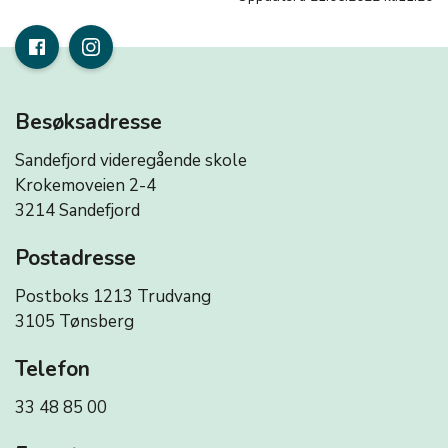
Besøksadresse
Sandefjord videregående skole
Krokemoveien 2-4
3214 Sandefjord
Postadresse
Postboks 1213 Trudvang
3105 Tønsberg
Telefon
33 48 85 00