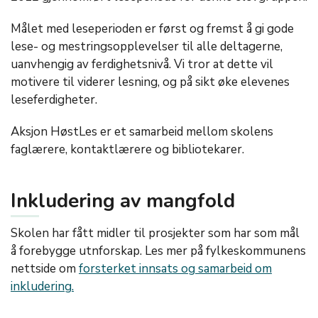
Målet med leseperioden er først og fremst å gi gode
lese- og mestringsopplevelser til alle deltagerne,
uanvhengig av ferdighetsnivå. Vi tror at dette vil
motivere til viderer lesning, og på sikt øke elevenes
leseferdigheter.
Aksjon HøstLes er et samarbeid mellom skolens
faglærere, kontaktlærere og bibliotekarer.
Inkludering av mangfold
Skolen har fått midler til prosjekter som har som mål
å forebygge utnforskap. Les mer på fylkeskommunens
nettside om
forsterket innsats og samarbeid om
inkludering.