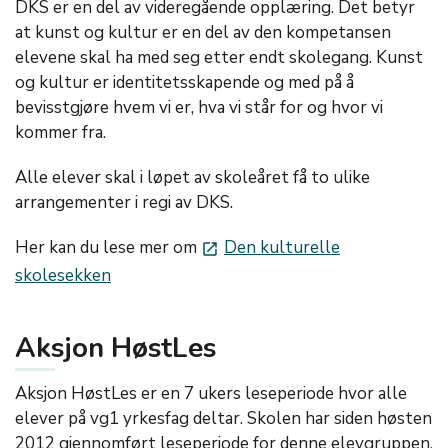
DKS er en del av videregående opplæring. Det betyr
at kunst og kultur er en del av den kompetansen
elevene skal ha med seg etter endt skolegang. Kunst
og kultur er identitetsskapende og med på å
bevisstgjøre hvem vi er, hva vi står for og hvor vi
kommer fra.
Alle elever skal i løpet av skoleåret få to ulike
arrangementer i regi av DKS.
Her kan du lese mer om
Den kulturelle
launch
skolesekken
Aksjon HøstLes
Aksjon HøstLes er en 7 ukers leseperiode hvor alle
elever på vg1 yrkesfag deltar. Skolen har siden høsten
2012 gjennomført leseperiode for denne elevgruppen.