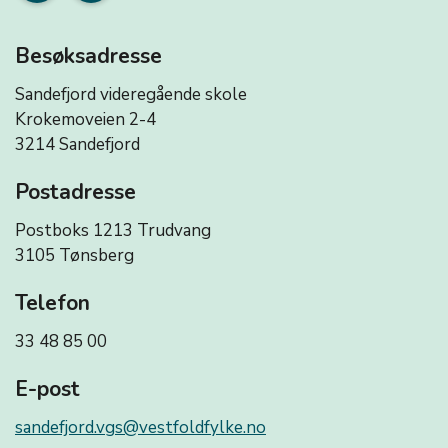
Besøksadresse
Sandefjord videregående skole
Krokemoveien 2-4
3214 Sandefjord
Postadresse
Postboks 1213 Trudvang
3105 Tønsberg
Telefon
33 48 85 00
E-post
sandefjord.vgs@vestfoldfylke.no