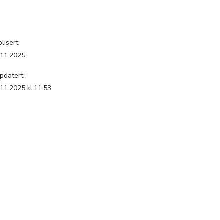
lisert:
.11.2025
pdatert:
.11.2025 kl.11:53