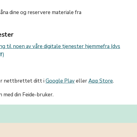
låna dine og reservere materiale fra
ester
ng til noen av våre digitale tjenester hjemmefra (dvs
r nettbrettet ditt i
Google Play
eller
App Store
.
nn med din Feide-bruker.