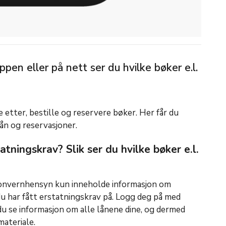
appen eller på nett ser du hvilke bøker e.l.
 etter, bestille og reservere bøker. Her får du
lån og reservasjoner.
atningskrav? Slik ser du hvilke bøker e.l.
sonvernhensyn kun inneholde informasjon om
u har fått erstatningskrav på. Logg deg på med
n du se informasjon om alle lånene dine, og dermed
 materiale.