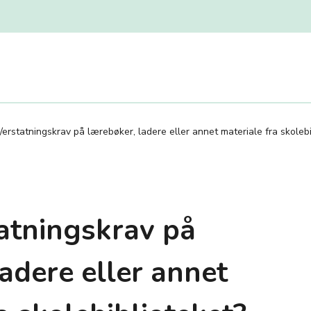
/erstatningskrav på lærebøker, ladere eller annet materiale fra skolebi
tatningskrav på
adere eller annet