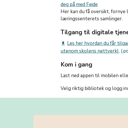
deg på med Feide
Her kan du få oversikt, fornye 
læringssenterets samlinger.
Tilgang til digitale tjen
Les her hvordan du får tilga
get_app
utenom skolens nettverk).
Kom i gang
Last ned appen til mobilen elle
Velg riktig bibliotek og logg i