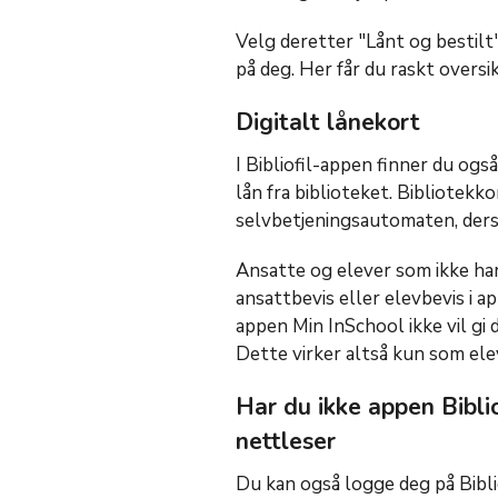
Velg deretter "Lånt og bestilt" 
på deg. Her får du raskt oversi
Digitalt lånekort
I Bibliofil-appen finner du ogs
lån fra biblioteket. Bibliotekk
selvbetjeningsautomaten, der
Ansatte og elever som ikke har
ansattbevis eller elevbevis i 
appen Min InSchool ikke vil gi 
Dette virker altså kun som ele
Har du ikke appen Biblio
nettleser
Du kan også logge deg på Bibli