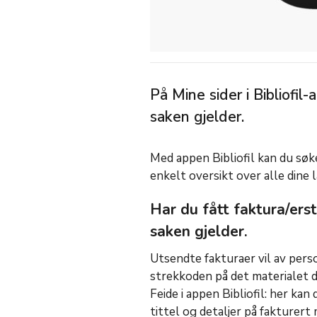
På Mine sider i Bibliofil-
saken gjelder.
Med appen Bibliofil kan du søke
enkelt oversikt over alle dine 
Har du fått faktura/erst
saken gjelder.
Utsendte fakturaer vil av per
strekkoden på det materialet d
Feide i appen Bibliofil: her ka
tittel og detaljer på fakturert