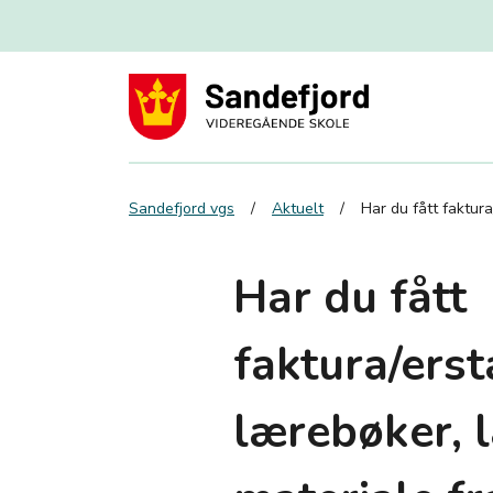
Sandefjord vgs
Aktuelt
Har du fått faktura
Har du fått
faktura/ers
lærebøker, l