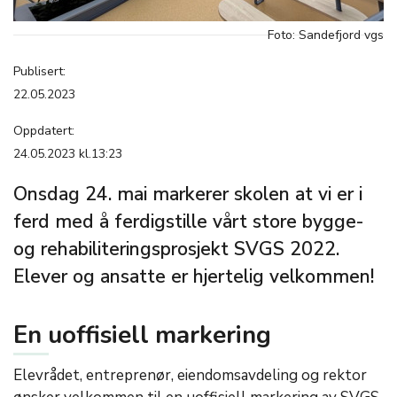
Foto: Sandefjord vgs
Publisert:
22.05.2023
Oppdatert:
24.05.2023 kl.13:23
Onsdag 24. mai markerer skolen at vi er i
ferd med å ferdigstille vårt store bygge-
og rehabiliteringsprosjekt SVGS 2022.
Elever og ansatte er hjertelig velkommen!
En uoffisiell markering
Elevrådet, entreprenør, eiendomsavdeling og rektor