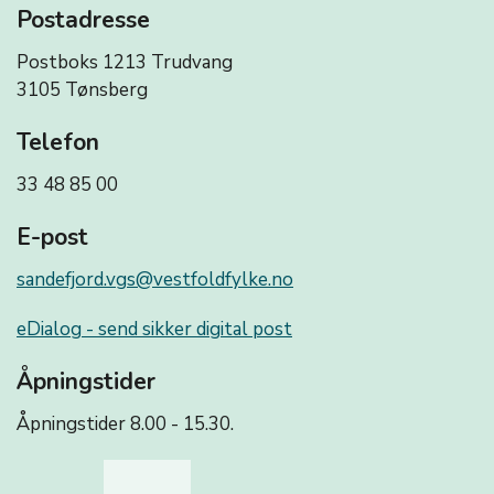
Postadresse
Postboks 1213 Trudvang
3105 Tønsberg
Telefon
33 48 85 00
E-post
sandefjord.vgs@vestfoldfylke.no
eDialog - send sikker digital post
Åpningstider
Åpningstider 8.00 - 15.30.