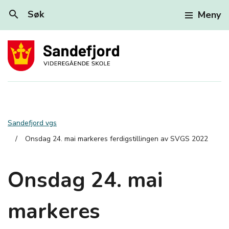
search
Søk
Meny
Sandefjord vgs
Onsdag 24. mai markeres ferdigstillingen av SVGS 2022
Onsdag 24. mai
markeres