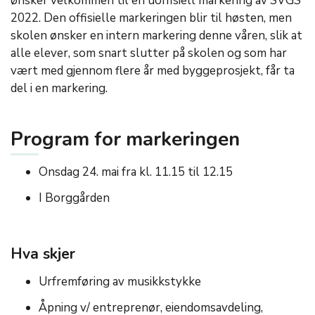
ønsker velkommen til en uoffisiell markering av SVGS
2022. Den offisielle markeringen blir til høsten, men
skolen ønsker en intern markering denne våren, slik at
alle elever, som snart slutter på skolen og som har
vært med gjennom flere år med byggeprosjekt, får ta
del i en markering.
Program for markeringen
Onsdag 24. mai fra kl. 11.15 til 12.15
I Borggården
Hva skjer
Urfremføring av musikkstykke
Åpning v/ entreprenør, eiendomsavdeling,