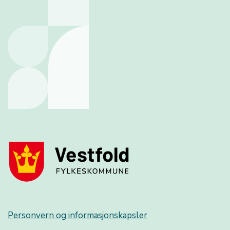
Personvern og informasjonskapsler