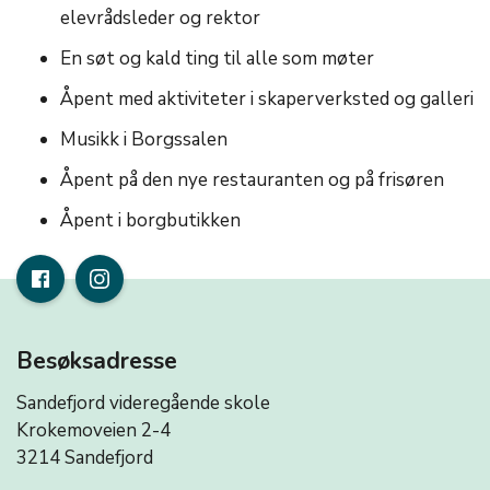
elevrådsleder og rektor
En søt og kald ting til alle som møter
Åpent med aktiviteter i skaperverksted og galleri
Musikk i Borgssalen
Åpent på den nye restauranten og på frisøren
Åpent i borgbutikken
Besøksadresse
Sandefjord videregående skole
Krokemoveien 2-4
3214 Sandefjord