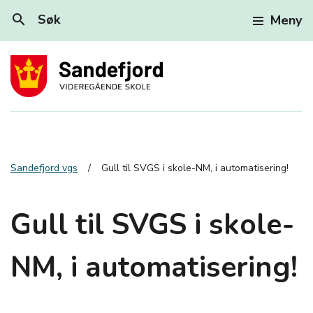
search
Søk
Meny
Sandefjord vgs
Gull til SVGS i skole-NM, i automatisering!
Gull til SVGS i skole-
NM, i automatisering!