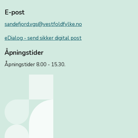
E-post
sandefjord.vgs@vestfoldfylke.no
eDialog - send sikker digital post
Åpningstider
Åpningstider 8.00 - 15.30.