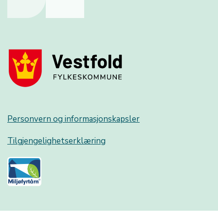
Personvern og informasjonskapsler
Tilgjengelighetserklæring