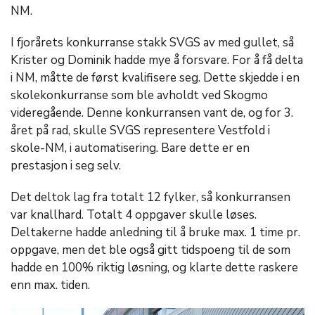
NM.
I fjorårets konkurranse stakk SVGS av med gullet, så
Krister og Dominik hadde mye å forsvare. For å få delta
i NM, måtte de først kvalifisere seg. Dette skjedde i en
skolekonkurranse som ble avholdt ved Skogmo
videregående. Denne konkurransen vant de, og for 3.
året på rad, skulle SVGS representere Vestfold i
skole-NM, i automatisering. Bare dette er en
prestasjon i seg selv.
Det deltok lag fra totalt 12 fylker, så konkurransen
var knallhard. Totalt 4 oppgaver skulle løses.
Deltakerne hadde anledning til å bruke max. 1 time pr.
oppgave, men det ble også gitt tidspoeng til de som
hadde en 100% riktig løsning, og klarte dette raskere
enn max. tiden.