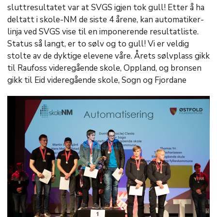
sluttresultatet var at SVGS igjen tok gull! Etter å ha
deltatt i skole-NM de siste 4 årene, kan automatiker-
linja ved SVGS vise til en imponerende resultatliste.
Status så langt, er to sølv og to gull! Vi er veldig
stolte av de dyktige elevene våre. Årets sølvplass gikk
til Raufoss videregående skole, Oppland, og bronsen
gikk til Eid videregående skole, Sogn og Fjordane