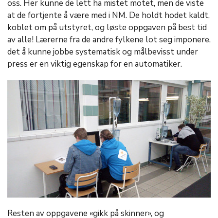
oss. Her kunne de lett ha mistet motet, men de viste
at de fortjente å være med i NM. De holdt hodet kaldt,
koblet om på utstyret, og løste oppgaven på best tid
av alle! Lærerne fra de andre fylkene lot seg imponere,
det å kunne jobbe systematisk og målbevisst under
press er en viktig egenskap for en automatiker.
Resten av oppgavene «gikk på skinner», og