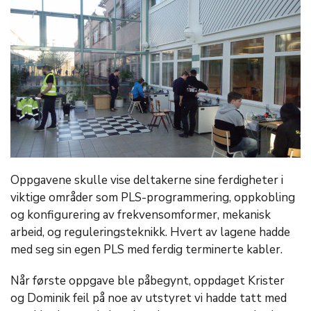
Oppgavene skulle vise deltakerne sine ferdigheter i
viktige områder som PLS-programmering, oppkobling
og konfigurering av frekvensomformer, mekanisk
arbeid, og reguleringsteknikk. Hvert av lagene hadde
med seg sin egen PLS med ferdig terminerte kabler.
Når første oppgave ble påbegynt, oppdaget Krister
og Dominik feil på noe av utstyret vi hadde tatt med