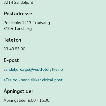
3214 Sandefjord
Postadresse
Postboks 1213 Trudvang
3105 Tønsberg
Telefon
33 48 85 00
E-post
sandefjord.vgs@vestfoldfylke.no
eDialog - send sikker digital post
Åpningstider
Åpningstider 8.00 - 15.30.