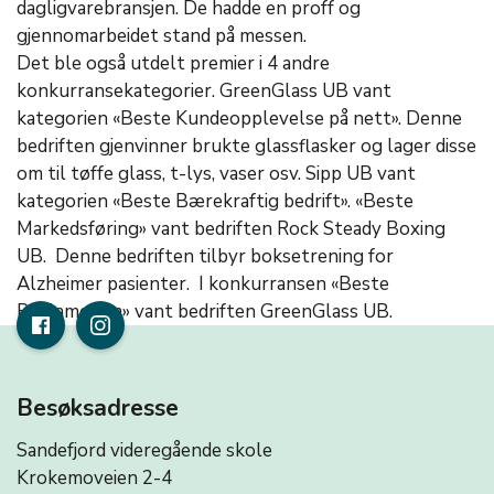
dagligvarebransjen. De hadde en proff og
gjennomarbeidet stand på messen.
Det ble også utdelt premier i 4 andre
konkurransekategorier. GreenGlass UB vant
kategorien «Beste Kundeopplevelse på nett». Denne
bedriften gjenvinner brukte glassflasker og lager disse
om til tøffe glass, t-lys, vaser osv. Sipp UB vant
kategorien «Beste Bærekraftig bedrift». «Beste
Markedsføring» vant bedriften Rock Steady Boxing
UB. Denne bedriften tilbyr boksetrening for
Alzheimer pasienter. I konkurransen «Beste
Reklamefilm» vant bedriften GreenGlass UB.
Besøksadresse
Sandefjord videregående skole
Krokemoveien 2-4