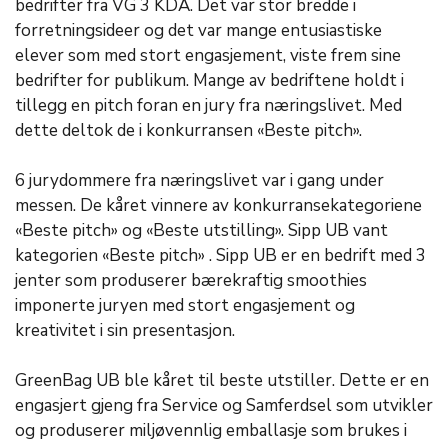
bedrifter fra VG 3 KDA. Det var stor bredde i
forretningsideer og det var mange entusiastiske
elever som med stort engasjement, viste frem sine
bedrifter for publikum. Mange av bedriftene holdt i
tillegg en pitch foran en jury fra næringslivet. Med
dette deltok de i konkurransen «Beste pitch».
6 jurydommere fra næringslivet var i gang under
messen. De kåret vinnere av konkurransekategoriene
«Beste pitch» og «Beste utstilling». Sipp UB vant
kategorien «Beste pitch» . Sipp UB er en bedrift med 3
jenter som produserer bærekraftig smoothies
imponerte juryen med stort engasjement og
kreativitet i sin presentasjon.
GreenBag UB ble kåret til beste utstiller. Dette er en
engasjert gjeng fra Service og Samferdsel som utvikler
og produserer miljøvennlig emballasje som brukes i