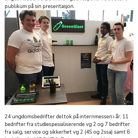
publikum på sin presentasjon.
24 ungdomsbedrifter deltok på internmessen i år. 11
bedrifter fra studiespesialiserende vg 2 og 7 bedrifter
fra salg, service og sikkerhet vg 2 (4S og 2ssa) samt 6