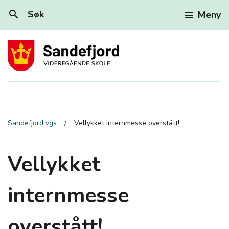
search
Søk
Meny
Sandefjord vgs
Vellykket internmesse overstått!
Vellykket
internmesse
overstått!