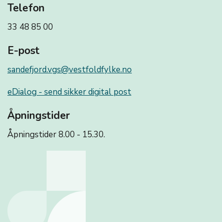
Telefon
33 48 85 00
E-post
sandefjord.vgs@vestfoldfylke.no
eDialog - send sikker digital post
Åpningstider
Åpningstider 8.00 - 15.30.