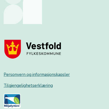
Personvern og informasjonskapsler
Tilgjengelighetserklæring