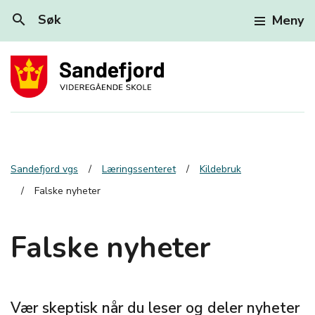
search
Søk
Meny
Sandefjord vgs
Læringssenteret
Kildebruk
Falske nyheter
Falske nyheter
Vær skeptisk når du leser og deler nyheter