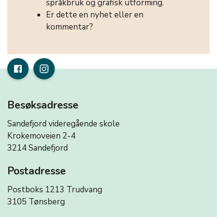
språkbruk og grafisk utforming.
Er dette en nyhet eller en
kommentar?
Besøksadresse
Sandefjord videregående skole
Krokemoveien 2-4
3214 Sandefjord
Postadresse
Postboks 1213 Trudvang
3105 Tønsberg