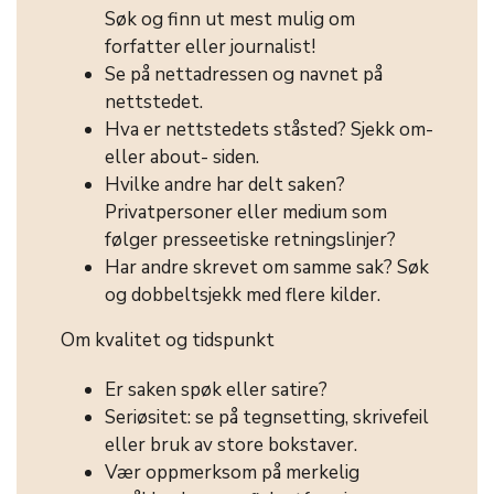
Søk og finn ut mest mulig om
forfatter eller journalist!
Se på nettadressen og navnet på
nettstedet.
Hva er nettstedets ståsted? Sjekk om-
eller about- siden.
Hvilke andre har delt saken?
Privatpersoner eller medium som
følger presseetiske retningslinjer?
Har andre skrevet om samme sak? Søk
og dobbeltsjekk med flere kilder.
Om kvalitet og tidspunkt
Er saken spøk eller satire?
Seriøsitet: se på tegnsetting, skrivefeil
eller bruk av store bokstaver.
Vær oppmerksom på merkelig