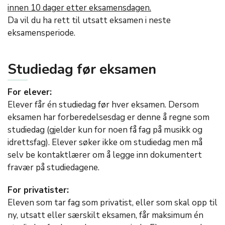
innen 10 dager etter eksamensdagen.
Da vil du ha rett til utsatt eksamen i neste
eksamensperiode.
Studiedag før eksamen
For elever:
Elever får én studiedag før hver eksamen. Dersom
eksamen har forberedelsesdag er denne å regne som
studiedag (gjelder kun for noen få fag på musikk og
idrettsfag). Elever søker ikke om studiedag men må
selv be kontaktlærer om å legge inn dokumentert
fravær på studiedagene.
For privatister:
Eleven som tar fag som privatist, eller som skal opp til
ny, utsatt eller særskilt eksamen, får maksimum én