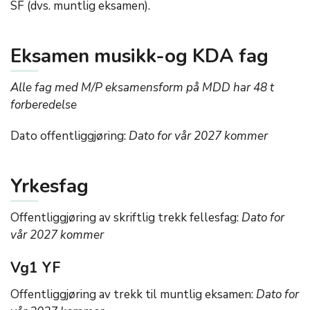
SF (dvs. muntlig eksamen).
Eksamen musikk-og KDA fag
Alle fag med M/P eksamensform på MDD har 48 t
forberedelse
Dato offentliggjøring:
Dato for vår 2027 kommer
Yrkesfag
Offentliggjøring av skriftlig trekk fellesfag:
Dato for
vår 2027 kommer
Vg1 YF
Offentliggjøring av trekk til muntlig eksamen:
Dato for