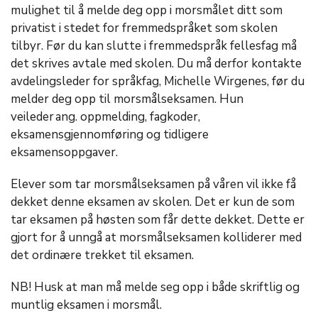
mulighet til å melde deg opp i morsmålet ditt som
privatist i stedet for fremmedspråket som skolen
tilbyr. Før du kan slutte i fremmedspråk fellesfag må
det skrives avtale med skolen. Du må derfor kontakte
avdelingsleder for språkfag, Michelle Wirgenes, før du
melder deg opp til morsmålseksamen. Hun
veileder ang. oppmelding, fagkoder,
eksamensgjennomføring og tidligere
eksamensoppgaver.
Elever som tar morsmålseksamen på våren vil ikke få
dekket denne eksamen av skolen. Det er kun de som
tar eksamen på høsten som får dette dekket. Dette er
gjort for å unngå at morsmålseksamen kolliderer med
det ordinære trekket til eksamen.
NB! Husk at man må melde seg opp i både skriftlig og
muntlig eksamen i morsmål.