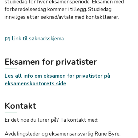
studiedag for hver eksamensperiode. Eksamen med
forberedelsesdag kommer i tillegg. Studiedag
innvilges etter søknad/avtale med kontaktlærer.
Link til søknadsskjema.
launch
Eksamen for privatister
Les all info om eksamen for privatister på
eksamenskontorets side
Kontakt
Er det noe du lurer på? Ta kontakt med:
Avdelingsleder og eksamensansvarlig Rune Byre.