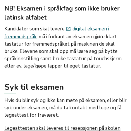
NB! Eksamen i språkfag som ikke bruker
latinsk alfabet
Kandidater som skal levere
digital eksamen i
launch
fremmedspråk
, må i forkant av eksamen gjøre klart
tastatur for fremmedspråket på maskinen de skal
bruke. Elevene som skal opp må lære seg på bytte
språkinnstilling samt bruke tastatur på touchskjerm
eller ev. lage/kjøpe lapper til eget tastatur.
Syk til eksamen
Hvis du blir syk og ikke kan møte på eksamen, eller blir
syk under eksamen, må du ta kontakt med lege og få
legeattest for fraværet.
Legeattesten skal leveres til resepsjonen på skolen