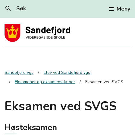
search
Søk
Meny
Sandefjord vgs
Elev ved Sandefjord vgs
Eksamener og eksamensdatoer
Eksamen ved SVGS
Eksamen ved SVGS
Høsteksamen