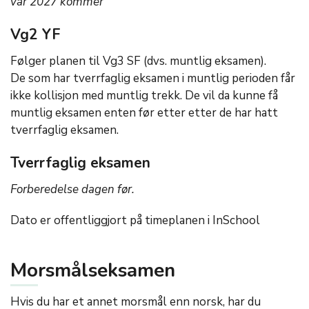
vår 2027 kommer
Vg2 YF
Følger planen til Vg3 SF (dvs. muntlig eksamen).
De som har tverrfaglig eksamen i muntlig perioden får
ikke kollisjon med muntlig trekk. De vil da kunne få
muntlig eksamen enten før etter etter de har hatt
tverrfaglig eksamen.
Tverrfaglig eksamen
Forberedelse dagen før.
Dato er offentliggjort på timeplanen i InSchool
Morsmålseksamen
Hvis du har et annet morsmål enn norsk, har du