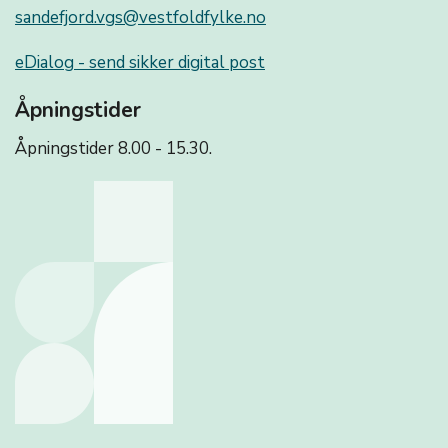
sandefjord.vgs@vestfoldfylke.no
eDialog - send sikker digital post
Åpningstider
Åpningstider 8.00 - 15.30.