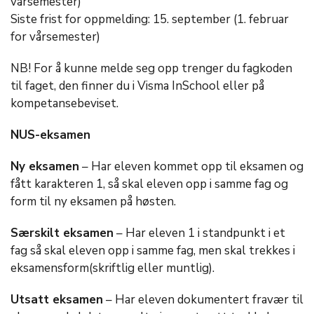
vårsemester)
Siste frist for oppmelding: 15. september (1. februar
for vårsemester)
NB! For å kunne melde seg opp trenger du fagkoden
til faget, den finner du i Visma InSchool eller på
kompetansebeviset.
NUS-eksamen
Ny eksamen
– Har eleven kommet opp til eksamen og
fått karakteren 1, så skal eleven opp i samme fag og
form til ny eksamen på høsten.
Særskilt eksamen
– Har eleven 1 i standpunkt i et
fag så skal eleven opp i samme fag, men skal trekkes i
eksamensform(skriftlig eller muntlig).
Utsatt eksamen
– Har eleven dokumentert fravær til