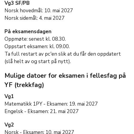
Vg3 SF/PB
Norsk hovedmål: 10. mai 2027
Norsk sidemål: 4. mai 2027
På eksamensdagen
Oppmøte: senest kl. 08.30.
Oppstart eksamen: kl. 09.00.
Ta full restart av pc'en slik at du får den oppdatert
(slå helt av og start på nytt).
Mulige datoer for eksamen i fellesfag på
YF (trekkfag)
Vg1
Matematikk 1PY - Eksamen: 19. mai 2027
Engelsk - Eksamen: 21. mai 2027
Vg2
Norsk - Eksamen: 10. mai 2027