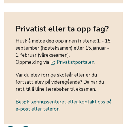
Privatist eller ta opp fag?
Husk å melde deg opp innen fristene: 1. - 15.
september (høsteksamen) eller 15. januar -
1. februar (vårekseamen).
Oppmelding via
Privatistportalen
.
launch
Var du elev forrige skoleår eller er du
fortsatt elev på videregående? Da har du
rett til å låne lærebøker til eksamen.
Besøk læringssenteret eller kontakt oss på
e-post eller telefon
.