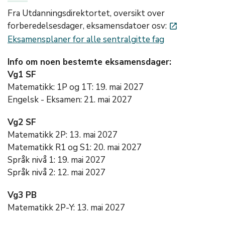
Fra Utdanningsdirektortet, oversikt over
forberedelsesdager, eksamensdatoer osv:
launch
Eksamensplaner for alle sentralgitte fag
Info om noen bestemte eksamensdager:
Vg1 SF
Matematikk: 1P og 1T: 19. mai 2027
Engelsk - Eksamen: 21. mai 2027
Vg2 SF
Matematikk 2P: 13. mai 2027
Matematikk R1 og S1: 20. mai 2027
Språk nivå 1: 19. mai 2027
Språk nivå 2: 12. mai 2027
Vg3 PB
Matematikk 2P-Y: 13. mai 2027