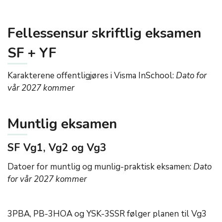
Fellessensur skriftlig eksamen
SF + YF
Karakterene offentligjøres i Visma InSchool:
Dato for
vår 2027 kommer
Muntlig eksamen
SF Vg1, Vg2 og Vg3
Datoer for muntlig og munlig-praktisk eksamen:
Dato
for vår 2027 kommer
3PBA, PB-3HOA og YSK-3SSR følger planen til Vg3