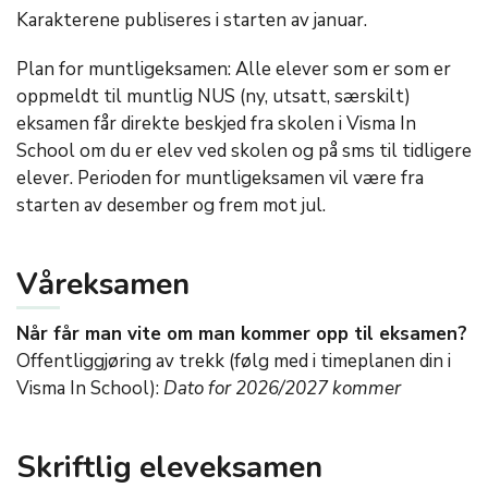
Karakterene publiseres i starten av januar.
Plan for muntligeksamen: Alle elever som er som er
oppmeldt til muntlig NUS (ny, utsatt, særskilt)
eksamen får direkte beskjed fra skolen i Visma In
School om du er elev ved skolen og på sms til tidligere
elever. Perioden for muntligeksamen vil være fra
starten av desember og frem mot jul.
Våreksamen
Når får man vite om man kommer opp til eksamen?
Offentliggjøring av trekk (følg med i timeplanen din i
Visma In School):
Dato for 2026/2027 kommer
Skriftlig eleveksamen