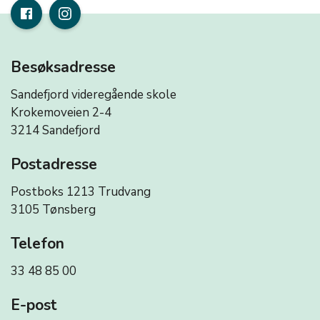
Besøksadresse
Sandefjord videregående skole
Krokemoveien 2-4
3214 Sandefjord
Postadresse
Postboks 1213 Trudvang
3105 Tønsberg
Telefon
33 48 85 00
E-post