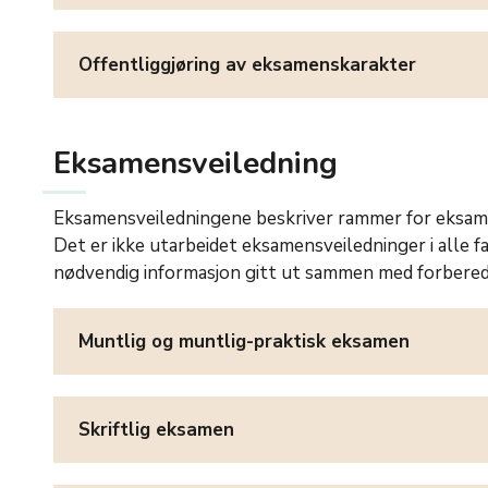
Offentliggjøring av eksamenskarakter
Eksamensveiledning
Eksamensveiledningene beskriver rammer for eksamen
Det er ikke utarbeidet eksamensveiledninger i alle f
nødvendig informasjon gitt ut sammen med forbered
Muntlig og muntlig-praktisk eksamen
Skriftlig eksamen