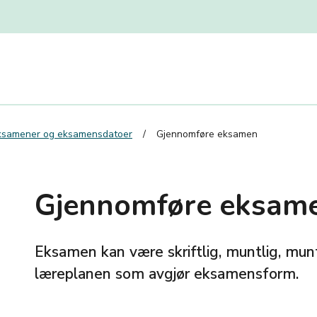
ksamener og eksamensdatoer
Gjennomføre eksamen
Gjennomføre eksam
Eksamen kan være skriftlig, muntlig, muntl
læreplanen som avgjør eksamensform.