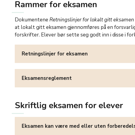
Rammer for eksamen
Dokumentene
Retningslinjer for lokalt gitt eksamen
at lokalt gitt eksamen gjennomføres på en forsvarlig
forskrifter. Elever bør sette seg godt inn i disse i f
Retningslinjer for eksamen
Eksamensreglement
Skriftlig eksamen for elever
Eksamen kan være med eller uten forberedel