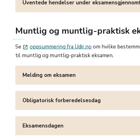
Uventede hendelser under eksamensgjennomf
Muntlig og muntlig-praktisk e
Se
oppsummering fra Udir.no
om hvilke bestemmel
launch
til muntlig og muntlig-praktisk eksamen.
Melding om eksamen
Obligatorisk forberedelsesdag
Eksamensdagen