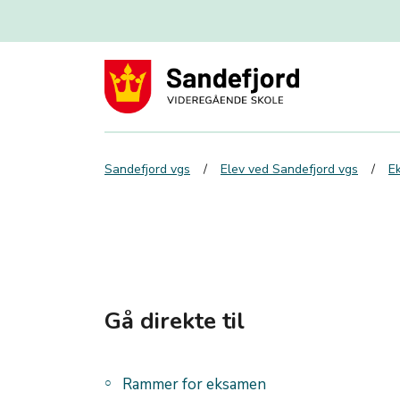
Sandefjord vgs
Elev ved Sandefjord vgs
E
Gå direkte til
Rammer for eksamen