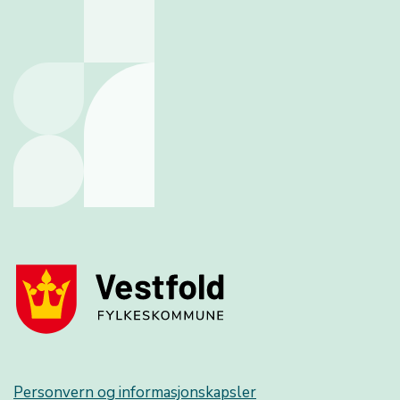
Personvern og informasjonskapsler