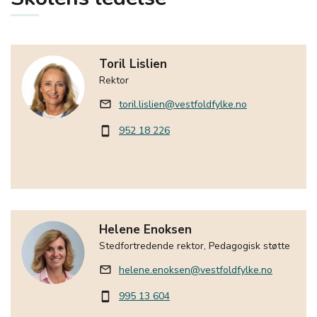
Toril Lislien
Rektor
toril.lislien@vestfoldfylke.no
mail_outline
952 18 226
smartphone
Helene Enoksen
Stedfortredende rektor, Pedagogisk støtte
helene.enoksen@vestfoldfylke.no
mail_outline
995 13 604
smartphone