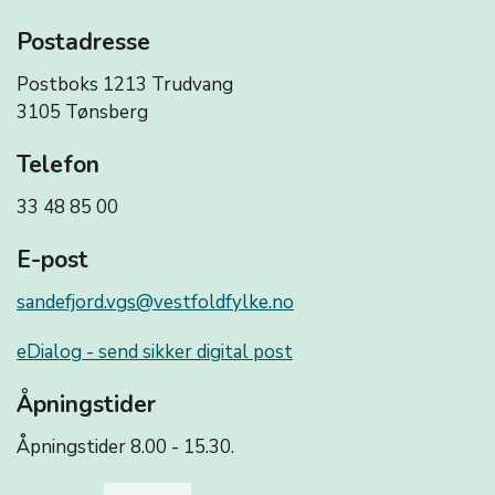
Postadresse
Postboks 1213 Trudvang
3105 Tønsberg
Telefon
33 48 85 00
E-post
sandefjord.vgs@vestfoldfylke.no
eDialog - send sikker digital post
Åpningstider
Åpningstider 8.00 - 15.30.