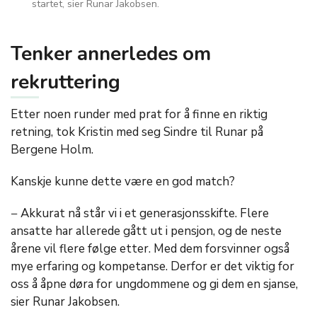
startet, sier Runar Jakobsen.
Tenker annerledes om
rekruttering
Etter noen runder med prat for å finne en riktig
retning, tok Kristin med seg Sindre til Runar på
Bergene Holm.
Kanskje kunne dette være en god match?
− Akkurat nå står vi i et generasjonsskifte. Flere
ansatte har allerede gått ut i pensjon, og de neste
årene vil flere følge etter. Med dem forsvinner også
mye erfaring og kompetanse. Derfor er det viktig for
oss å åpne døra for ungdommene og gi dem en sjanse,
sier Runar Jakobsen.