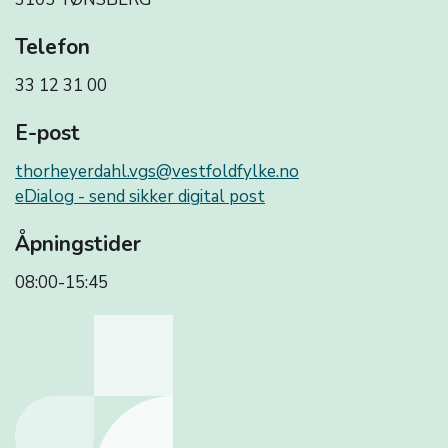
Telefon
33 12 31 00
E-post
thorheyerdahl.vgs@vestfoldfylke.no
eDialog - send sikker digital post
Åpningstider
08:00-15:45