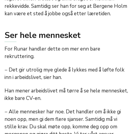
rekkevidde. Samtidig ser han for seg at Bergene Holm
kan være et sted å jobbe også etter læretiden.
Ser hele mennesket
For Runar handler dette om mer enn bare
rekruttering.
− Det gir utrolig mye glede å lykkes med å løfte folk
inn i arbeidslivet, sier han.
Han mener arbeidslivet må tørre å se hele mennesket,
ikke bare CV-en.
− Alle mennesker har noe. Det handler om å ikke gi
noen opp, men gi dem flere sjanser. Samtidig må vi
stille krav. Du skal møte opp, komme deg opp om