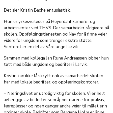
Det sier Kristin Bache entusiastisk.
Hun er yrkesveileder på Heyerdahl karriere- og
arbeidssenter ved THVS. Der samarbeider rådgivere på
skolen, Oppfølgingstjenesten og Nav for å finne veier
videre for ungdom som trenger ekstra støtte.
Senteret er en del av Våre unge Larvik.
Sammen med kollega Jan Rune Andreassen jobber hun
tett med både ungdom og bedrifter i Larvik.
Kristin kan ikke få skrytt nok av samarbeidet skolen
har med lokale bedrifter, og opplæringskontorer.
− Næringslivet er utrolig viktig for skolen. Vi er helt
avhengige av bedrifter som åpner dørene for praksis,
læreplasser og noen ganger andre veier til målet enn
ordinær skole. Bedrifter som Bergene Holm er åpne