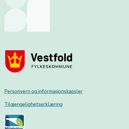
Personvern og informasjonskapsler
Tilgjengelighetserklæring