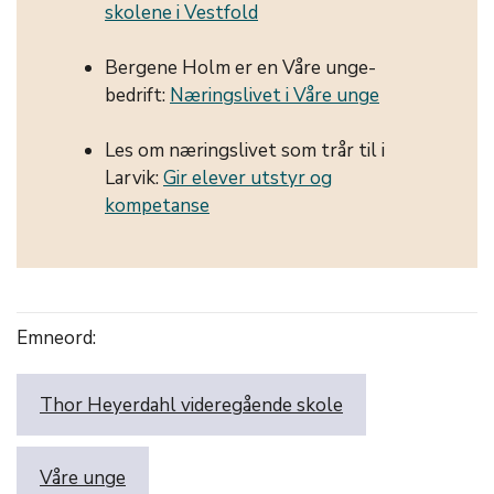
skolene i Vestfold
Bergene Holm er en Våre unge-
bedrift:
Næringslivet i Våre unge
Les om næringslivet som trår til i
Larvik:
Gir elever utstyr og
kompetanse
Emneord:
Thor Heyerdahl videregående skole
Våre unge