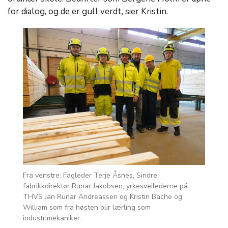
for dialog, og de er gull verdt, sier Kristin.
Fra venstre: Fagleder Terje Åsnes, Sindre,
fabrikkdirektør Runar Jakobsen, yrkesveilederne på
THVS Jan Runar Andreassen og Kristin Bache og
William som fra høsten blir lærling som
industrimekaniker.