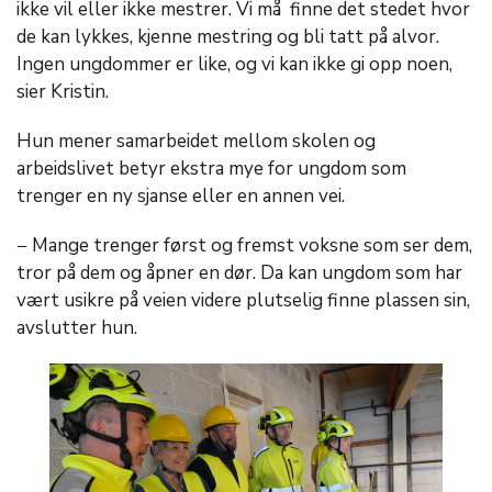
ikke vil eller ikke mestrer. Vi må finne det stedet hvor
de kan lykkes, kjenne mestring og bli tatt på alvor.
Ingen ungdommer er like, og vi kan ikke gi opp noen,
sier Kristin.
Hun mener samarbeidet mellom skolen og
arbeidslivet betyr ekstra mye for ungdom som
trenger en ny sjanse eller en annen vei.
− Mange trenger først og fremst voksne som ser dem,
tror på dem og åpner en dør. Da kan ungdom som har
vært usikre på veien videre plutselig finne plassen sin,
avslutter hun.