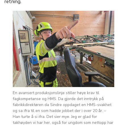
retning.
En avansert produksjonslinje stiller høye krav til
fagkompetanse og HMS. Da gjorde det inntrykk på
fabrikkdirektøren da Sindre oppdaget en HMS-svakhet
og sa ifra til en som hadde jobbet der i over 20 år. –
Han turte å si ifra. Det sier mye. Jeg er glad for
takhøyden vi har her, også for ungdom som nettopp har