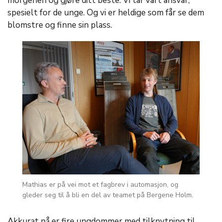
morgenen og gjøre ditt beste. Vi tar vårt ansvar,
spesielt for de unge. Og vi er heldige som får se dem
blomstre og finne sin plass.
Mathias er på vei mot et fagbrev i automasjon, og
gleder seg til å bli en del av teamet på Bergene Holm.
Akkurat nå er fire ungdommer med tilknytning til