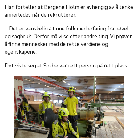
Han forteller at Bergene Holm er avhengig av å tenke
annerledes når de rekrutterer.
− Det er vanskelig å finne folk med erfaring fra høvel
og sagbruk. Derfor må vi se etter andre ting. Vi prøver
å finne mennesker med de rette verdiene og
egenskapene.
Det viste seg at Sindre var rett person på rett plass.