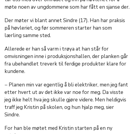
møte noen av ungdommene som har fått en sjanse der.
Der møter vi blant annet Sindre (17). Han har praksis
på høvleriet, og før sommeren starter han som
lærling samme sted.
Allerede er han så varm i trøya at han står for
omvisningen inne i produksjonshallen, der planken går
fra ubehandlet treverk til ferdige produkter klare for
kundene.
− Planen min var egentlig å bli elektriker, men jeg fant
etter hvert ut av det ikke var noe for meg. Da visste
jeg ikke helt hva jeg skulle gjøre videre. Men heldigvis
traff jeg Kristin på skolen, og hun hjalp meg, sier
Sindre.
For han ble møtet med Kristin starten på en ny