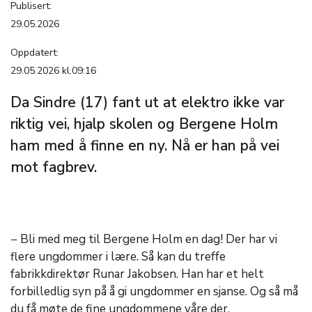
Publisert:
29.05.2026
Oppdatert:
29.05.2026 kl.09:16
Da Sindre (17) fant ut at elektro ikke var
riktig vei, hjalp skolen og Bergene Holm
ham med å finne en ny. Nå er han på vei
mot fagbrev.
− Bli med meg til Bergene Holm en dag! Der har vi
flere ungdommer i lære. Så kan du treffe
fabrikkdirektør Runar Jakobsen. Han har et helt
forbilledlig syn på å gi ungdommer en sjanse. Og så må
du få møte de fine ungdommene våre der.