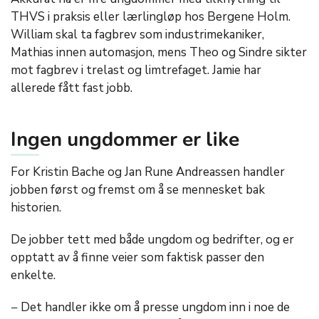
THVS i praksis eller lærlingløp hos Bergene Holm.
William skal ta fagbrev som industrimekaniker,
Mathias innen automasjon, mens Theo og Sindre sikter
mot fagbrev i trelast og limtrefaget. Jamie har
allerede fått fast jobb.
Ingen ungdommer er like
For Kristin Bache og Jan Rune Andreassen handler
jobben først og fremst om å se mennesket bak
historien.
De jobber tett med både ungdom og bedrifter, og er
opptatt av å finne veier som faktisk passer den
enkelte.
− Det handler ikke om å presse ungdom inn i noe de