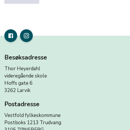
Besøksadresse
Thor Heyerdahl
videregående skole
Hoffs gate 6
3262 Larvik
Postadresse
Vestfold fylkeskommune
Postboks 1213 Trudvang
3105 TØNSBERG