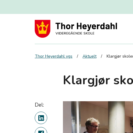
Thor Heyerdahl vgs
Aktuelt
Klargjør skole
Klargjør sko
Del: