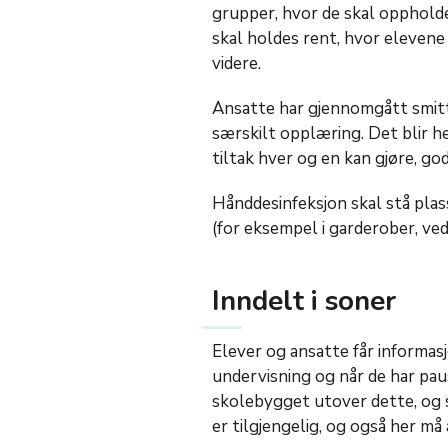
grupper, hvor de skal oppholde
skal holdes rent, hvor elevene 
videre.
Ansatte har gjennomgått smitt
særskilt opplæring. Det blir 
tiltak hver og en kan gjøre, g
Hånddesinfeksjon skal stå plas
(for eksempel i garderober, ve
Inndelt i soner
Elever og ansatte får informas
undervisning og når de har paus
skolebygget utover dette, og 
er tilgjengelig, og også her må