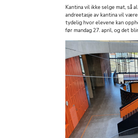
Kantina vil ikke selge mat, så
andreetasje av kantina vil være 
tydelig hvor elevene kan oppho
før mandag 27. april, og det bl