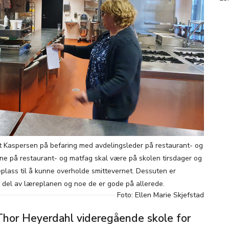
rt Kaspersen på befaring med avdelingsleder på restaurant- og
e på restaurant- og matfag skal være på skolen tirsdager og
eplass til å kunne overholde smittevernet. Dessuten er
 del av læreplanen og noe de er gode på allerede.
Foto: Ellen Marie Skjefstad
Thor Heyerdahl videregående skole for