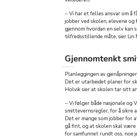
− Vi har et felles ansvar om å f
jobber ved skolen, elevene og 
gjennom hvordan en selv kan sø
tilfredsstillende måte, sier Lin
Gjennomtenkt smi
Planleggingen av gjenåpningen
Det er utarbeidet planer for s
Holvik sier at skolen tar sitt a
− Vi følger både nasjonale og
smittevernsregler, for å sikre 
Det er mange som jobber for a
gå fint, og at skolen skal være
for samfunnet rundt oss, noe jeg