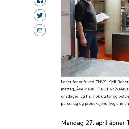
Leder for drift ved THVS, Kjell Robe
matfag, Åse Melau. De 11 Vg2-eleven
onsdager, og har nok utstyr og boltr
personlig og produksjons-hygiene en
Mandag 27. april åpner 