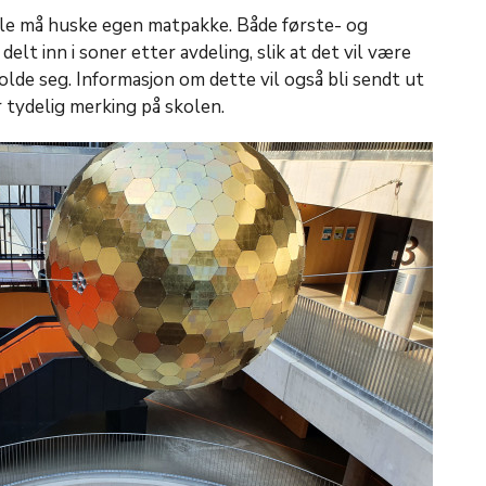
 alle må huske egen matpakke. Både første- og
delt inn i soner etter avdeling, slik at det vil være
lde seg. Informasjon om dette vil også bli sendt ut
ir tydelig merking på skolen.