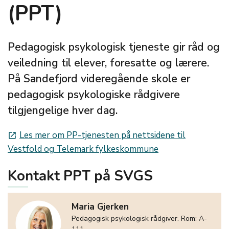
(PPT)
Pedagogisk psykologisk tjeneste gir råd og
veiledning til elever, foresatte og lærere.
På Sandefjord videregående skole er
pedagogisk psykologiske rådgivere
tilgjengelige hver dag.
Les mer om PP-tjenesten på nettsidene til
launch
Vestfold og Telemark fylkeskommune
Kontakt PPT på SVGS
Maria Gjerken
Pedagogisk psykologisk rådgiver. Rom: A-