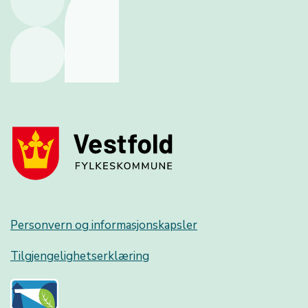
Personvern og informasjonskapsler
Tilgjengelighetserklæring