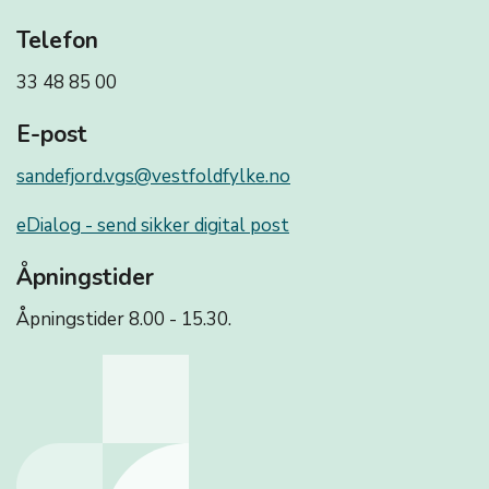
Telefon
33 48 85 00
E-post
sandefjord.vgs@vestfoldfylke.no
eDialog - send sikker digital post
Åpningstider
Åpningstider 8.00 - 15.30.