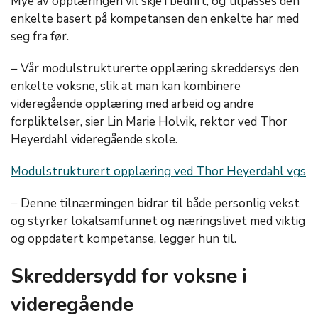
Mye av opplæringen vil skje i bedrift, og tilpasses den
enkelte basert på kompetansen den enkelte har med
seg fra før.
− Vår modulstrukturerte opplæring skreddersys den
enkelte voksne, slik at man kan kombinere
videregående opplæring med arbeid og andre
forpliktelser, sier Lin Marie Holvik, rektor ved Thor
Heyerdahl videregående skole.
Modulstrukturert opplæring ved Thor Heyerdahl vgs
− Denne tilnærmingen bidrar til både personlig vekst
og styrker lokalsamfunnet og næringslivet med viktig
og oppdatert kompetanse, legger hun til.
Skreddersydd for voksne i
videregående