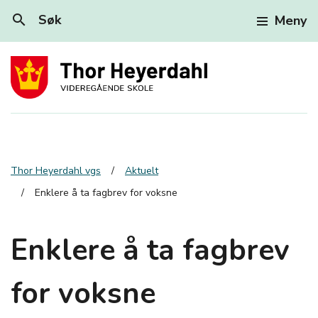
search
Søk
Meny
Thor Heyerdahl vgs
Aktuelt
Enklere å ta fagbrev for voksne
Enklere å ta fagbrev
for voksne