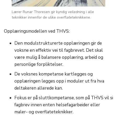
Lærer Runar Thoresen gir kyndig veiledning i alle
teknikker innenfor de ulike overflateteknikkene.
Opplæringsmodellen ved THVS:
Den modulstrukturerte opplæringen gir de
voksne en effektiv vei til fagbrevet. Det skal
være mulig å balansere opplæring, arbeid og
personlige forpliktelser.
De voksnes kompetanse kartlegges og
opplæringen legges opp i moduler ut fra hva
deltakeren allerede kan.
Fokus er på sluttkompetanse, som på THVS vil si
fagbrev innen enten helsefagarbeider eller
maler- og overflateteknikker.