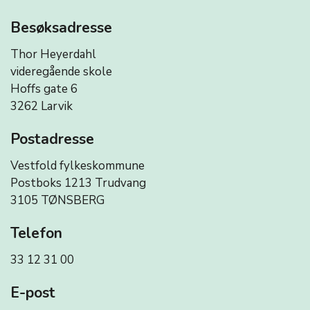
Besøksadresse
Thor Heyerdahl
videregående skole
Hoffs gate 6
3262 Larvik
Postadresse
Vestfold fylkeskommune
Postboks 1213 Trudvang
3105 TØNSBERG
Telefon
33 12 31 00
E-post