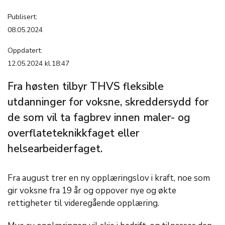
Publisert:
08.05.2024
Oppdatert:
12.05.2024 kl.18:47
Fra høsten tilbyr THVS fleksible
utdanninger for voksne, skreddersydd for
de som vil ta fagbrev innen maler- og
overflateteknikkfaget eller
helsearbeiderfaget.
Fra august trer en ny opplæringslov i kraft, noe som
gir voksne fra 19 år og oppover nye og økte
rettigheter til videregående opplæring.