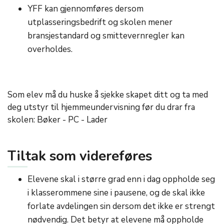
YFF kan gjennomføres dersom
utplasseringsbedrift og skolen mener
bransjestandard og smittevernregler kan
overholdes.
Som elev må du huske å sjekke skapet ditt og ta med
deg utstyr til hjemmeundervisning før du drar fra
skolen: Bøker - PC - Lader
Tiltak som videreføres
Elevene skal i større grad enn i dag oppholde seg
i klasserommene sine i pausene, og de skal ikke
forlate avdelingen sin dersom det ikke er strengt
nødvendig. ​Det betyr at elevene må oppholde