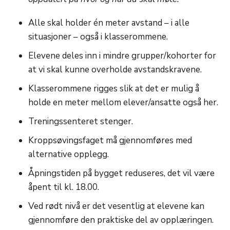
Alle skal holder én meter avstand – i alle
situasjoner – også i klasserommene.
Elevene deles inn i mindre grupper/kohorter for
at vi skal kunne overholde avstandskravene.
Klasserommene rigges slik at det er mulig å
holde en meter mellom elever/ansatte også her.
Treningssenteret stenger.
Kroppsøvingsfaget må gjennomføres med
alternative opplegg.
Åpningstiden på bygget reduseres, det vil være
åpent til kl. 18.00.
Ved rødt nivå er det vesentlig at elevene kan
gjennomføre den praktiske del av opplæringen.