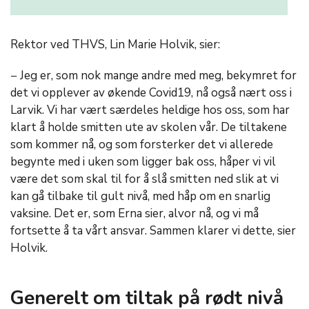
Rektor ved THVS, Lin Marie Holvik, sier:
− Jeg er, som nok mange andre med meg, bekymret for
det vi opplever av økende Covid19, nå også nært oss i
Larvik. Vi har vært særdeles heldige hos oss, som har
klart å holde smitten ute av skolen vår.
De tiltakene
som kommer nå, og som forsterker det vi allerede
begynte med i uken som ligger bak oss, håper vi vil
være det som skal til for å slå smitten ned slik at vi
kan gå tilbake til gult nivå, med håp om en snarlig
vaksine. Det er, som Erna sier, alvor nå, og vi må
fortsette å ta vårt ansvar. Sammen klarer vi dette, sier
Holvik.
Generelt om tiltak på rødt nivå