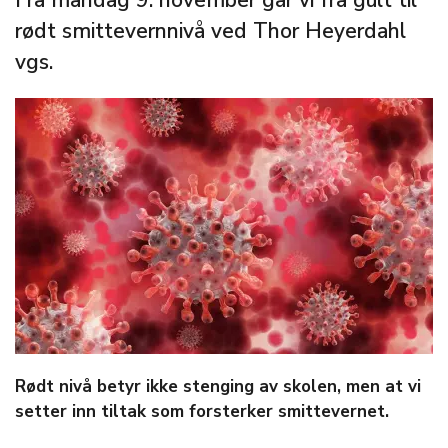
Fra mandag 9. november går vi fra gult til
rødt smittevernnivå ved Thor Heyerdahl
vgs.
Rødt nivå betyr ikke stenging av skolen, men at vi
setter inn tiltak som forsterker smittevernet.