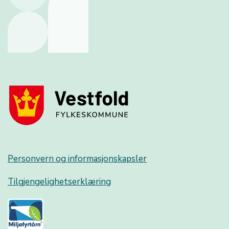
Personvern og informasjonskapsler
Tilgjengelighetserklæring