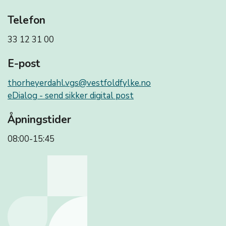
Telefon
33 12 31 00
E-post
thorheyerdahl.vgs@vestfoldfylke.no
eDialog - send sikker digital post
Åpningstider
08:00-15:45