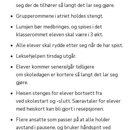
seg der de tilhører så langt det lar seg gjøre.
Grupperommene i atriet holdes stengt.
Lunsjen bør medbringes, og spises i det
klasserommet eleven skal være i 3 økt.
Alle elever skal rydde etter seg når de har spist.
Leksehjelpen tirsdag utgår.
Elever kommer senere/går tidligere
om skoledagen er kortere så langt det lar seg
gjøre.
Heisen stenges for elever bortsett fra
ved skolestart og -slutt. ​Særavtaler for elever
med heiskort kan bli gjort i resepsjonen.
Flere ansatte som passer på at alle holder
avstand i pausene, og bruker håndsprit ved