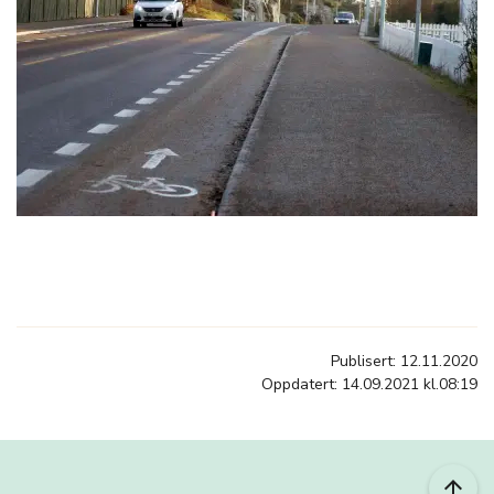
Publisert: 12.11.2020
Oppdatert: 14.09.2021 kl.08:19
arrow_upward