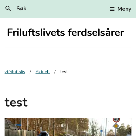
search
Søk
Meny
vtfriluftsliv
Aktuelt
test
test