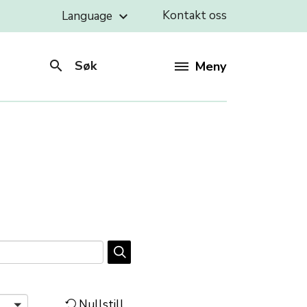
Kontakt oss
Language
keyboard_arrow_down
search
Søk
Meny