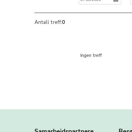
Samarbeidspartnere
Besø