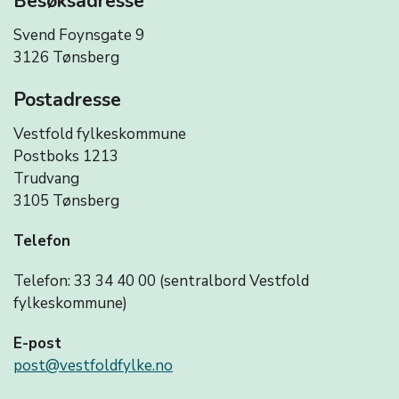
Besøksadresse
Svend Foynsgate 9
3126 Tønsberg
Postadresse
Vestfold fylkeskommune
Postboks 1213
Trudvang
3105 Tønsberg
Telefon
Telefon: 33 34 40 00 (sentralbord Vestfold
fylkeskommune)
E-post
post@vestfoldfylke.no