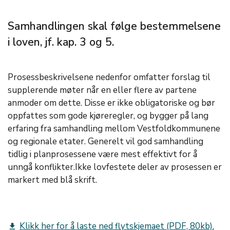
Samhandlingen skal følge bestemmelsene
i loven, jf. kap. 3 og 5.
Prosessbeskrivelsene nedenfor omfatter forslag til
supplerende møter når en eller flere av partene
anmoder om dette. Disse er ikke obligatoriske og bør
oppfattes som gode kjøreregler, og bygger på lang
erfaring fra samhandling mellom Vestfoldkommunene
og regionale etater. Generelt vil god samhandling
tidlig i planprosessene være mest effektivt for å
unngå konflikter.Ikke lovfestete deler av prosessen er
markert med blå skrift.
Klikk her for å laste ned flytskjemaet (PDF, 80kb).
get_app