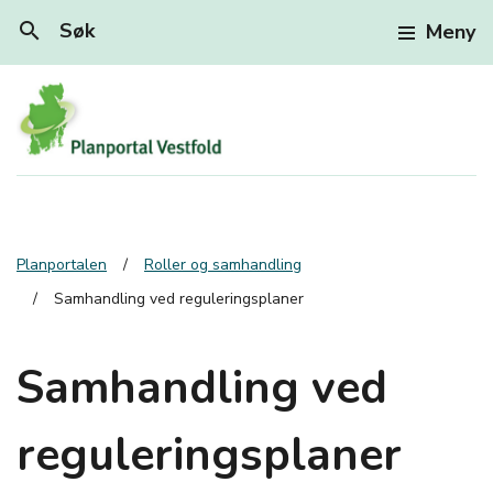
search
Søk
Meny
Planportalen
Roller og samhandling
Samhandling ved reguleringsplaner
Samhandling ved
reguleringsplaner