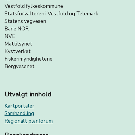
Vestfold fylkeskommune
Statsforvalteren i Vestfold og Telemark
Statens vegvesen
Bane NOR
NVE
Mattilsynet
Kystverket
Fiskerimyndighetene
Bergvesenet
Utvalgt innhold
Kartportaler
Samhandling
Regionalt planforum