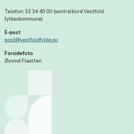
Telefon: 33 34 40 00 (sentralbord Vestfold
fylkeskommune)
E-post
post@vestfoldfylke.no
Forsidefoto
Øyvind Flaatten