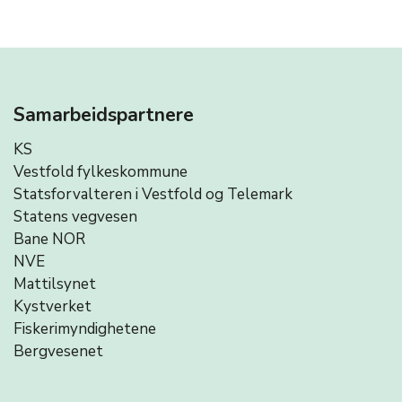
Samarbeidspartnere
KS
Vestfold fylkeskommune
Statsforvalteren i Vestfold og Telemark
Statens vegvesen
Bane NOR
NVE
Mattilsynet
Kystverket
Fiskerimyndighetene
Bergvesenet