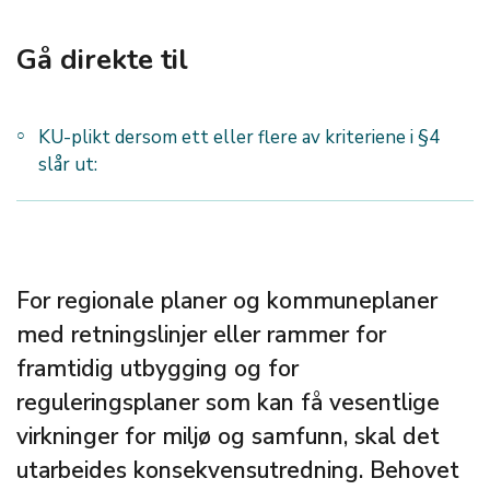
Gå direkte til
KU-plikt dersom ett eller flere av kriteriene i §4
slår ut:
For regionale planer og kommuneplaner
med retningslinjer eller rammer for
framtidig utbygging og for
reguleringsplaner som kan få vesentlige
virkninger for miljø og samfunn, skal det
utarbeides konsekvensutredning. Behovet