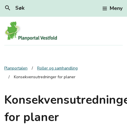
search
Søk
Meny
Planportalen
Roller og samhandling
Konsekvensutredninger for planer
Konsekvensutredning
for planer