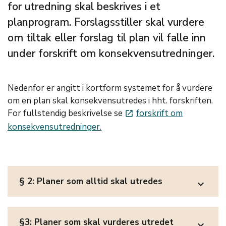
for utredning skal beskrives i et
planprogram. Forslagsstiller skal vurdere
om tiltak eller forslag til plan vil falle inn
under forskrift om konsekvensutredninger.
Nedenfor er angitt i kortform systemet for å vurdere
om en plan skal konsekvensutredes i hht. forskriften.
For fullstendig beskrivelse se
forskrift om
launch
konsekvensutredninger.
§ 2: Planer som alltid skal utredes
expand_more
§3: Planer som skal vurderes utredet
expand_more