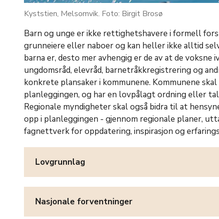
Kyststien, Melsomvik. Foto: Birgit Brosø
Barn og unge er ikke rettighetshavere i formell fors
grunneiere eller naboer og kan heller ikke alltid sel
barna er, desto mer avhengig er de av at de voksne 
ungdomsråd, elevråd, barnetråkkregistrering og andr
konkrete plansaker i kommunene. Kommunene skal iv
planleggingen, og har en lovpålagt ordning eller ta
Regionale myndigheter skal også bidra til at hensyne
opp i planleggingen - gjennom regionale planer, ut
fagnettverk for oppdatering, inspirasjon og erfaring
Lovgrunnlag
Nasjonale forventninger