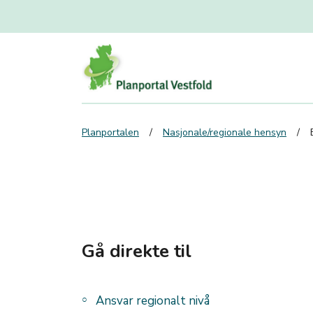
Planportalen
Nasjonale/regionale hensyn
Gå direkte til
Ansvar regionalt nivå