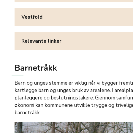
Vestfold
Relevante linker
Barnetråkk
Barn og unges stemme er viktig når vi bygger fremt
kartlegge barn og unges bruk av arealene. I arealpl
planleggere og beslutningstakere. Gjennom samfun
økonomi kan kommunene utvikle trygge og trivelige
barnetråkk.