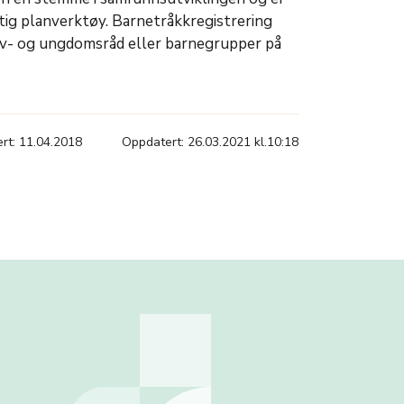
ttig planverktøy. Barnetråkkregistrering
lev- og ungdomsråd eller barnegrupper på
ert: 11.04.2018
Oppdatert: 26.03.2021 kl.10:18