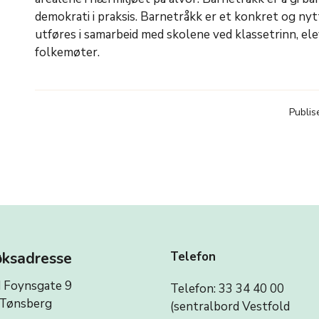
demokrati i praksis. Barnetråkk er et konkret og ny
utføres i samarbeid med skolene ved klassetrinn, e
folkemøter.
Publis
ksadresse
Telefon
 Foynsgate 9
Telefon: 33 34 40 00
Tønsberg
(sentralbord Vestfold