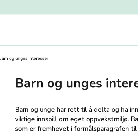
Barn og unges interesser
Barn og unges inter
Barn og unge har rett til å delta og ha inn
viktige innspill om eget oppvekstmiljø. B
som er fremhevet i formålsparagrafen til