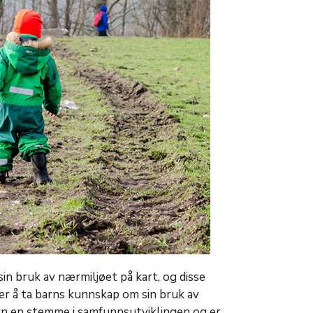
in bruk av nærmiljøet på kart, og disse
r å ta barns kunnskap om sin bruk av
barn en stemme i samfunnsutviklingen og er