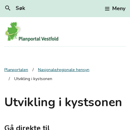
search
Søk
Meny
Planportalen
Nasjonale/regionale hensyn
Utvikling i kystsonen
Utvikling i kystsonen
Gå direkte til