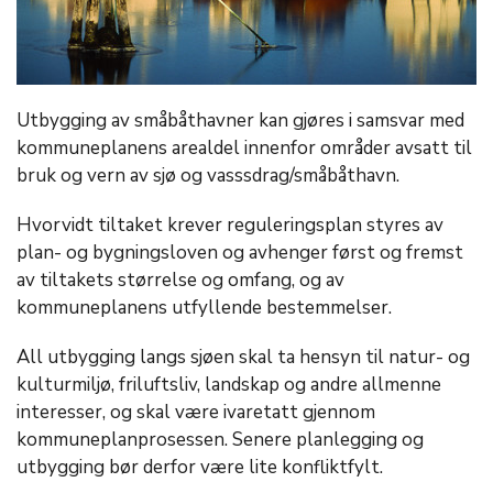
Utbygging av småbåthavner kan gjøres i samsvar med
kommuneplanens arealdel innenfor områder avsatt til
bruk og vern av sjø og vasssdrag/småbåthavn.
Hvorvidt tiltaket krever reguleringsplan styres av
plan- og bygningsloven og avhenger først og fremst
av tiltakets størrelse og omfang, og av
kommuneplanens utfyllende bestemmelser.
All utbygging langs sjøen skal ta hensyn til natur- og
kulturmiljø, friluftsliv, landskap og andre allmenne
interesser, og skal være ivaretatt gjennom
kommuneplanprosessen. Senere planlegging og
utbygging bør derfor være lite konfliktfylt.