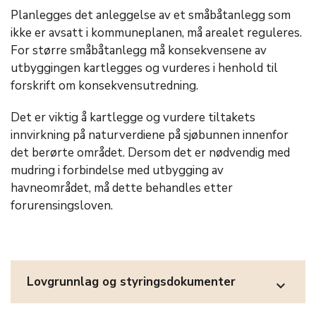
Planlegges det anleggelse av et småbåtanlegg som
ikke er avsatt i kommuneplanen, må arealet reguleres.
For større småbåtanlegg må konsekvensene av
utbyggingen kartlegges og vurderes i henhold til
forskrift om konsekvensutredning.
Det er viktig å kartlegge og vurdere tiltakets
innvirkning på naturverdiene på sjøbunnen innenfor
det berørte området. Dersom det er nødvendig med
mudring i forbindelse med utbygging av
havneområdet, må dette behandles etter
forurensingsloven.
Lovgrunnlag og styringsdokumenter
expand_more