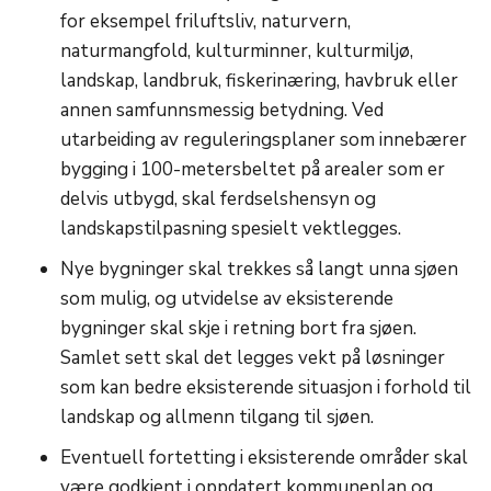
for eksempel friluftsliv, naturvern,
naturmangfold, kulturminner, kulturmiljø,
landskap, landbruk, fiskerinæring, havbruk eller
annen samfunnsmessig betydning. Ved
utarbeiding av reguleringsplaner som innebærer
bygging i 100-metersbeltet på arealer som er
delvis utbygd, skal ferdselshensyn og
landskapstilpasning spesielt vektlegges.
Nye bygninger skal trekkes så langt unna sjøen
som mulig, og utvidelse av eksisterende
bygninger skal skje i retning bort fra sjøen.
Samlet sett skal det legges vekt på løsninger
som kan bedre eksisterende situasjon i forhold til
landskap og allmenn tilgang til sjøen.
Eventuell fortetting i eksisterende områder skal
være godkjent i oppdatert kommuneplan og