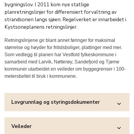
bygningslov. I 2011 kom nye statlige
planretningslinjer for differensiert forvaltning av
strandsonen langs sjøen. Regelverket er innarbeidet i
Kystsoneplanens retningslinjer.
Retningslinjene gir blant annet føringer for maksimal
størrelse og høyder for fritidsboliger, plattinger med mer.
Som vedlegg til planen har Vestfold fylkeskommune i
samarbeid med Larvik, Nøtterøy, Sandefjord og Tjøme
kommuner utarbeidet en veileder om byggegrenser i 100-
metersbeltet til bruk i kommunene.
Lovgrunnlag og styringsdokumenter
expand_more
Veileder
expand_more