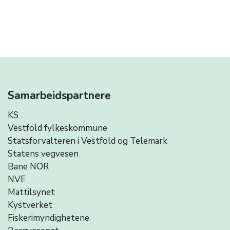
Samarbeidspartnere
KS
Vestfold fylkeskommune
Statsforvalteren i Vestfold og Telemark
Statens vegvesen
Bane NOR
NVE
Mattilsynet
Kystverket
Fiskerimyndighetene