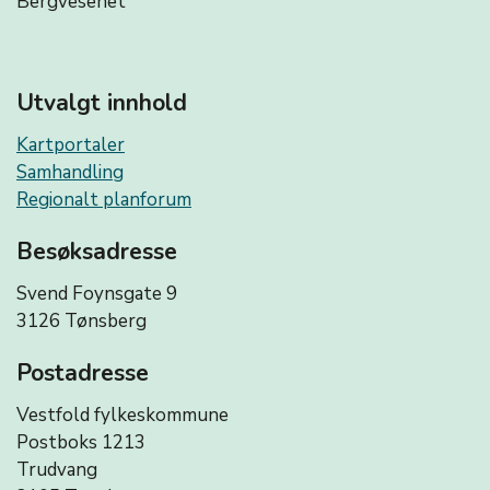
Bergvesenet
Utvalgt innhold
Kartportaler
Samhandling
Regionalt planforum
Besøksadresse
Svend Foynsgate 9
3126 Tønsberg
Postadresse
Vestfold fylkeskommune
Postboks 1213
Trudvang