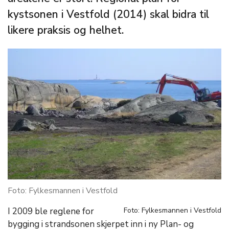
kystsonen i Vestfold (2014) skal bidra til
likere praksis og helhet.
Foto: Fylkesmannen i Vestfold
I 2009 ble reglene for
Foto: Fylkesmannen i Vestfold
bygging i strandsonen skjerpet inn i ny Plan- og