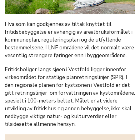
Hva som kan godkjennes av tiltak knyttet til
fritidsbebyggelse er avhengig av arealbruksformålet i
kommuneplan, reguleringsplan og de utfyllende
bestemmelsene. I LNF områdene vil det normalt være
vesentlig strengere føringer enn i byggeområdene.
Fritidsboliger langs sjøen i Vestfold ligger innenfor
virkeområdet for statlige planretningslinjer (SPR). I
den regionale planen for kystsonen i Vestfold er det
gitt retningslinjer om forvaltningen av kystområdene,
spesielt i 100-meters beltet. Målet er at videre
utvikling av fritidshus og annen bebyggelse, ikke skal
nedbygge viktige natur- og kulturverdier eller
tilsidesette allmenne hensyn.