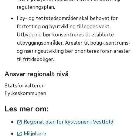
reguleringsplan.
I by- og tettstedsområder skal behovet for
fortetting og byutvikling tillegges vekt.
Utbygging bør konsentreres til etablerte
utbyggingsområder. Arealer til bolig-, sentrums-
og næringsutvikling bør prioriteres foran arealer
til fritidsboliger.
Ansvar regionalt nivå
Statsforvalteren
Fylkeskommunen
Les mer om:
Regional plan for kystsonen i Vestfold
launch
Miljølære
launch