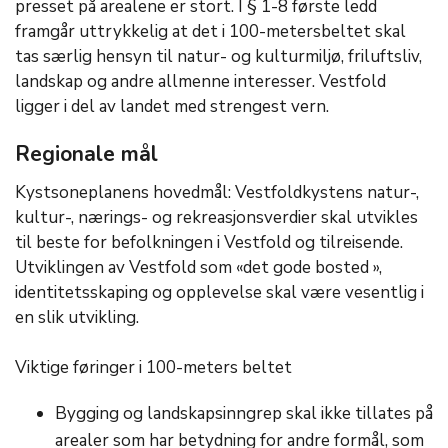
presset på arealene er stort. I § 1-8 første ledd
framgår uttrykkelig at det i 100-metersbeltet skal
tas særlig hensyn til natur- og kulturmiljø, friluftsliv,
landskap og andre allmenne interesser. Vestfold
ligger i del av landet med strengest vern.
Regionale mål
Kystsoneplanens hovedmål: Vestfoldkystens natur-,
kultur-, nærings- og rekreasjonsverdier skal utvikles
til beste for befolkningen i Vestfold og tilreisende.
Utviklingen av Vestfold som «det gode bosted »,
identitetsskaping og opplevelse skal være vesentlig i
en slik utvikling.
Viktige føringer i 100-meters beltet
Bygging og landskapsinngrep skal ikke tillates på
arealer som har betydning for andre formål, som