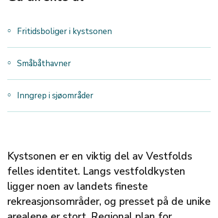
Fritidsboliger i kystsonen
Småbåthavner
Inngrep i sjøområder
Kystsonen er en viktig del av Vestfolds
felles identitet. Langs vestfoldkysten
ligger noen av landets fineste
rekreasjonsområder, og presset på de unike
arealene er stort. Regional plan for