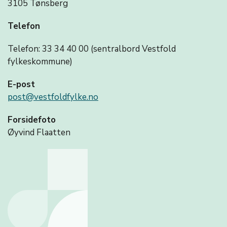
3105 Tønsberg
Telefon
Telefon: 33 34 40 00 (sentralbord Vestfold
fylkeskommune)
E-post
post@vestfoldfylke.no
Forsidefoto
Øyvind Flaatten