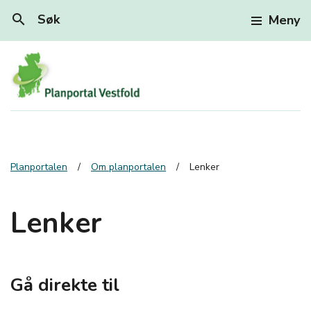
search
Søk
Meny
Planportalen
Om planportalen
Lenker
Lenker
Gå direkte til