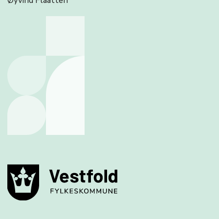
Øyvind Flaatten