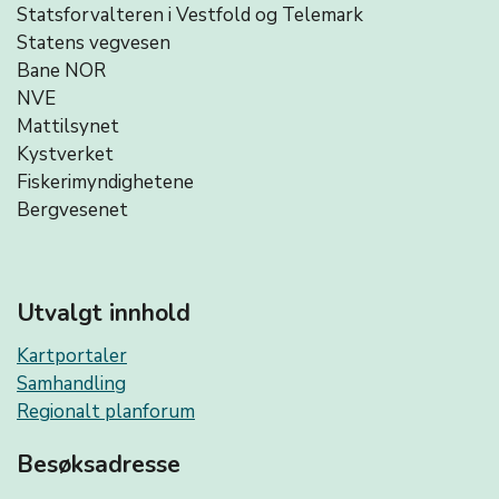
Statsforvalteren i Vestfold og Telemark
Statens vegvesen
Bane NOR
NVE
Mattilsynet
Kystverket
Fiskerimyndighetene
Bergvesenet
Utvalgt innhold
Kartportaler
Samhandling
Regionalt planforum
Besøksadresse