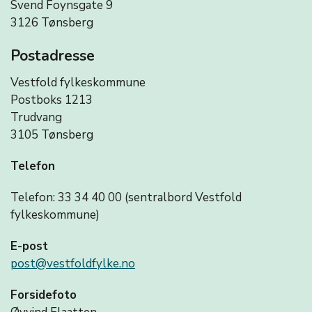
Svend Foynsgate 9
3126 Tønsberg
Postadresse
Vestfold fylkeskommune
Postboks 1213
Trudvang
3105 Tønsberg
Telefon
Telefon: 33 34 40 00 (sentralbord Vestfold
fylkeskommune)
E-post
post@vestfoldfylke.no
Forsidefoto