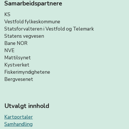
Samarbeidspartnere
KS
Vestfold fylkeskommune
Statsforvalteren i Vestfold og Telemark
Statens vegvesen
Bane NOR
NVE
Mattilsynet
Kystverket
Fiskerimyndighetene
Bergvesenet
Utvalgt innhold
Kartportaler
Samhandling