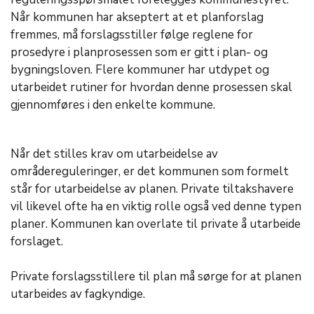
Når kommunen har akseptert at et planforslag
fremmes, må forslagsstiller følge reglene for
prosedyre i planprosessen som er gitt i plan- og
bygningsloven. Flere kommuner har utdypet og
utarbeidet rutiner for hvordan denne prosessen skal
gjennomføres i den enkelte kommune.
Når det stilles krav om utarbeidelse av
områdereguleringer, er det kommunen som formelt
står for utarbeidelse av planen. Private tiltakshavere
vil likevel ofte ha en viktig rolle også ved denne typen
planer. Kommunen kan overlate til private å utarbeide
forslaget.
Private forslagsstillere til plan må sørge for at planen
utarbeides av fagkyndige.