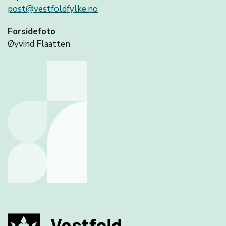
post@vestfoldfylke.no
Forsidefoto
Øyvind Flaatten