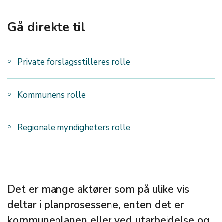
Gå direkte til
Private forslagsstilleres rolle
Kommunens rolle
Regionale myndigheters rolle
Det er mange aktører som på ulike vis
deltar i planprosessene, enten det er
kommuneplanen eller ved utarbeidelse og