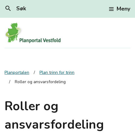
search
Søk
Meny
Planportalen
Plan trinn for trinn
Roller og ansvarsfordeling
Roller og
ansvarsfordeling