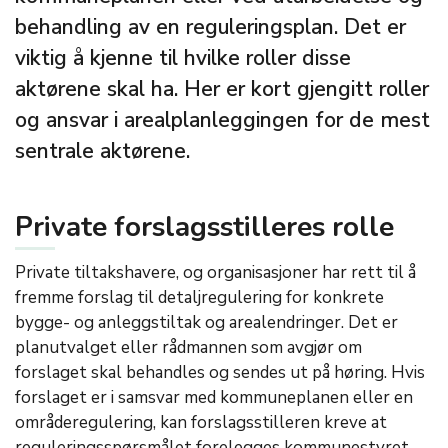
behandling av en reguleringsplan. Det er
viktig å kjenne til hvilke roller disse
aktørene skal ha. Her er kort gjengitt roller
og ansvar i arealplanleggingen for de mest
sentrale aktørene.
Private forslagsstilleres rolle
Private tiltakshavere, og organisasjoner har rett til å
fremme forslag til detaljregulering for konkrete
bygge- og anleggstiltak og arealendringer. Det er
planutvalget eller rådmannen som avgjør om
forslaget skal behandles og sendes ut på høring. Hvis
forslaget er i samsvar med kommuneplanen eller en
områderegulering, kan forslagsstilleren kreve at
reguleringsspørsmålet forelegges kommunestyret.