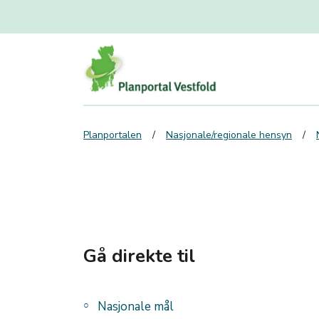
Planportalen
Nasjonale/regionale hensyn
Gå direkte til
Nasjonale mål