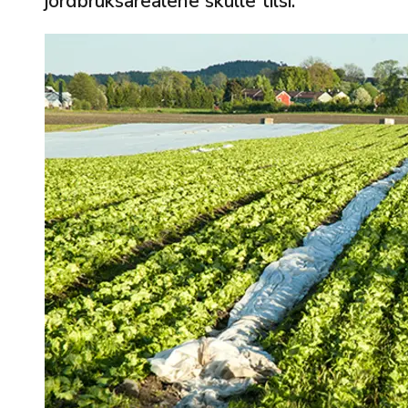
jordbruksarealene skulle tilsi.