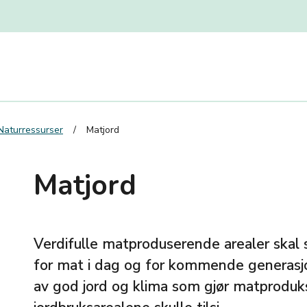
Naturressurser
Matjord
Matjord
Verdifulle matproduserende arealer skal
for mat i dag og for kommende generasjo
av god jord og klima som gjør matproduks