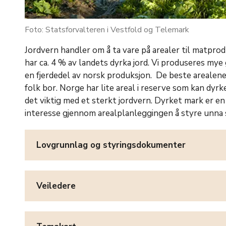
Foto: Statsforvalteren i Vestfold og Telemark
Jordvern handler om å ta vare på arealer til matpro
har ca. 4 % av landets dyrka jord. Vi produseres mye
en fjerdedel av norsk produksjon. De beste arealene l
folk bor. Norge har lite areal i reserve som kan dyr
det viktig med et sterkt jordvern. Dyrket mark er en
interesse gjennom arealplanleggingen å styre unna 
Lovgrunnlag og styringsdokumenter
Veiledere