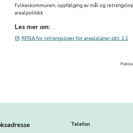
Fylkeskommunen, oppfølging av mål og retningslinje
arealpolitikk
Les mer om:
RPBA for retningslinjer for arealplaner pkt. 2.1
launch
Publis
ksadresse
Telefon