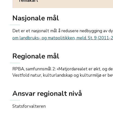
Temakart
Nasjonale mål
Det er et nasjonalt mål å redusere nedbygging av d
om landbruks- og matpolitikken, meld. St. 9 (2011
Regionale mål
RPBA, samfunnsmål 2: «Matjordarealet er økt, og de 
Vestfold natur, kulturlandskap og kulturmiljø er bev
Ansvar regionalt nivå
Statsforvalteren