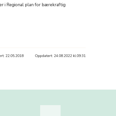
r i Regional plan for bærekraftig
ert: 22.05.2018
Oppdatert: 24.08.2022 kl.09:31