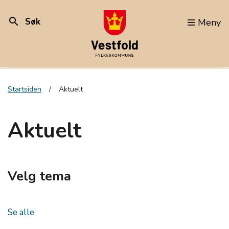
search
Søk
Meny
Startsiden
Aktuelt
Aktuelt
Velg tema
Se alle