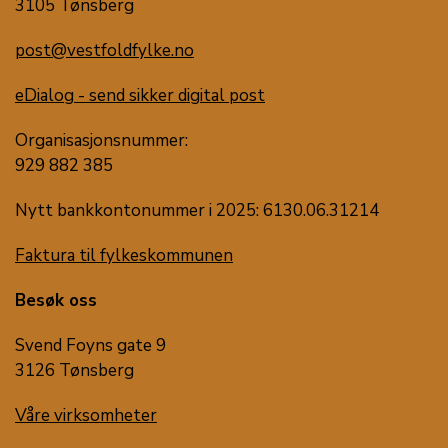
3105 Tønsberg
post@vestfoldfylke.no
eDialog - send sikker digital post
Organisasjonsnummer:
929 882 385
Nytt bankkontonummer i 2025: 6130.06.31214
Faktura til fylkeskommunen
Besøk oss
Svend Foyns gate 9
3126 Tønsberg
Våre virksomheter