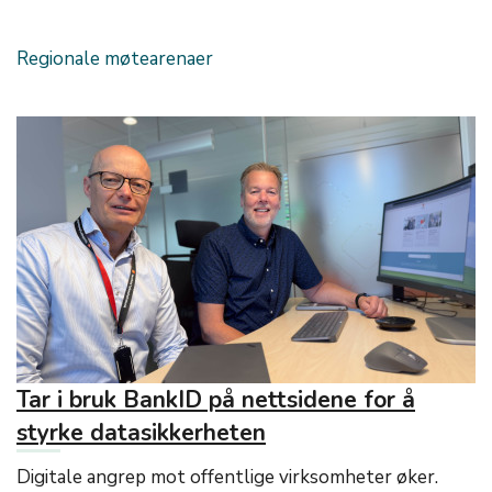
Regionale møtearenaer
Tar i bruk BankID på nettsidene for å
styrke datasikkerheten
Digitale angrep mot offentlige virksomheter øker.