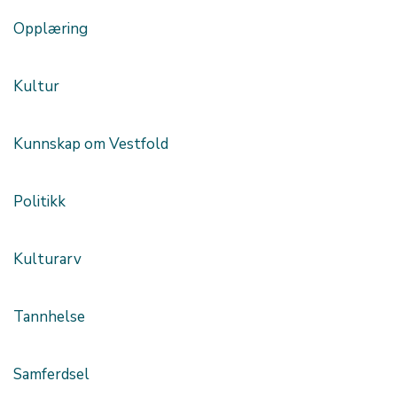
Opplæring
Kultur
Kunnskap om Vestfold
Politikk
Kulturarv
Tannhelse
Samferdsel