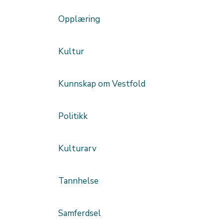
Opplæring
Kultur
Kunnskap om Vestfold
Politikk
Kulturarv
Tannhelse
Samferdsel