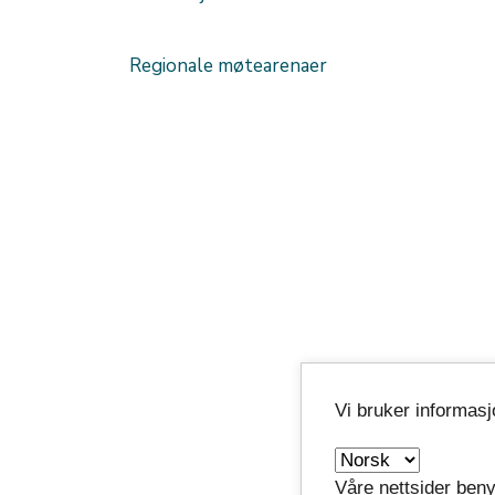
Regionale møtearenaer
Vi bruker informas
Våre nettsider beny