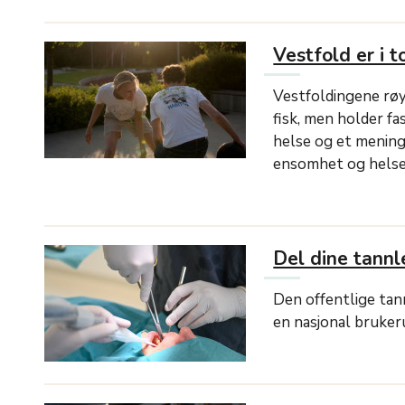
Vestfold er i 
Vestfoldingene røyk
fisk, men holder f
helse og et menings
ensomhet og helse
Del dine tannl
Den offentlige tan
en nasjonal bruker