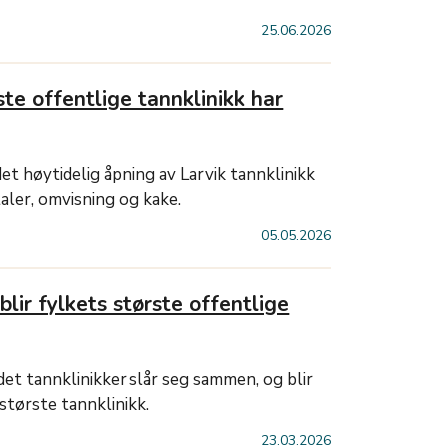
25.06.2026
ste offentlige tannklinikk har
et høytidelig åpning av Larvik tannklinikk
aler, omvisning og kake.
05.05.2026
blir fylkets største offentlige
et tannklinikker slår seg sammen, og blir
tørste tannklinikk.
23.03.2026