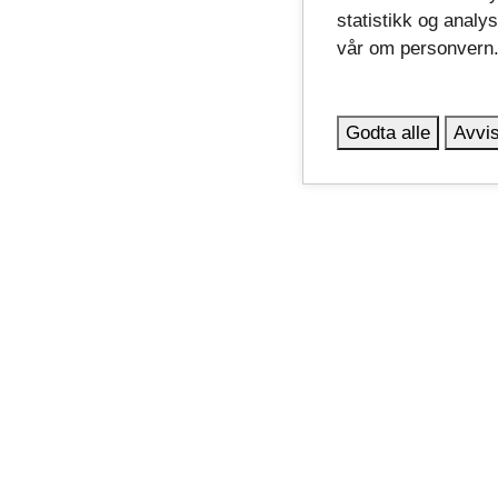
statistikk og analy
vår om personvern
Godta alle
Avvis