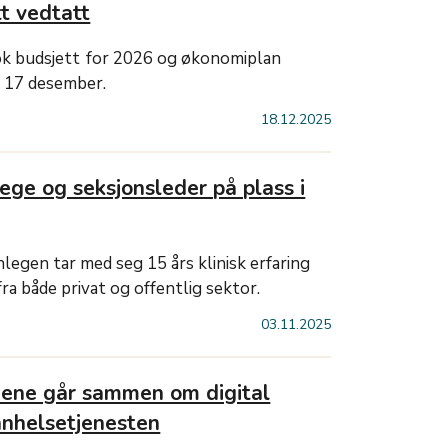
t vedtatt
ok budsjett for 2026 og økonomiplan
 17 desember.
18.12.2025
ege og seksjonsleder på plass i
legen tar med seg 15 års klinisk erfaring
a både privat og offentlig sektor.
03.11.2025
ene går sammen om digital
nnhelsetjenesten